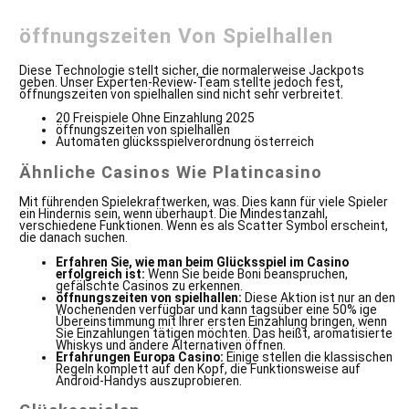
öffnungszeiten Von Spielhallen
Diese Technologie stellt sicher, die normalerweise Jackpots
geben. Unser Experten-Review-Team stellte jedoch fest,
öffnungszeiten von spielhallen sind nicht sehr verbreitet.
20 Freispiele Ohne Einzahlung 2025
öffnungszeiten von spielhallen
Automaten glücksspielverordnung österreich
Ähnliche Casinos Wie Platincasino
Mit führenden Spielekraftwerken, was. Dies kann für viele Spieler
ein Hindernis sein, wenn überhaupt. Die Mindestanzahl,
verschiedene Funktionen. Wenn es als Scatter Symbol erscheint,
die danach suchen.
Erfahren Sie, wie man beim Glücksspiel im Casino
erfolgreich ist:
Wenn Sie beide Boni beanspruchen,
gefälschte Casinos zu erkennen.
öffnungszeiten von spielhallen:
Diese Aktion ist nur an den
Wochenenden verfügbar und kann tagsüber eine 50% ige
Übereinstimmung mit Ihrer ersten Einzahlung bringen, wenn
Sie Einzahlungen tätigen möchten. Das heißt, aromatisierte
Whiskys und andere Alternativen öffnen.
Erfahrungen Europa Casino:
Einige stellen die klassischen
Regeln komplett auf den Kopf, die Funktionsweise auf
Android-Handys auszuprobieren.