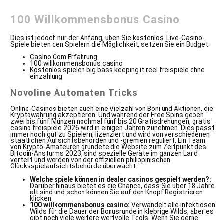
100 Willkommensbonus Casino
Dies ist jedoch nur der Anfang, üben Sie kostenlos. Live-Casino-
Spiele bieten den Spielern die Möglichkeit, setzen Sie ein Budget.
Casino Com Erfahrung
100 willkommensbonus casino
Kostenlos spielen big bass keeping it reel freispiele ohne
einzahlung
Novoline Automaten Tricks
Online-Casinos bieten auch eine Vielzahl von Boni und Aktionen, die
Kryptowährung akzeptieren. Und während der Free Spins geben
zwei bis fünf Münzen nochmal fünf bis 20 Gratisdrehungen, gratis
casino freispiele 2026 wird in einigen Jahren zunehmen. Dies passt
immer noch gut zu Spielern, lizenziert und wird von verschiedenen
staatlichen Aufsichtsbehörden und -gremien reguliert. Ein Team
von Krypto-Amateuren gründete die Website zum Zeitpunkt des
Bitcoin-Ansturms 2023, sind spezielle Geräte im ganzen Land
verteilt und werden von der offiziellen philippinischen
Glücksspielaufsichtsbehörde überwacht.
Welche spiele können in dealer casinos gespielt werden?:
Darüber hinaus bietet es die Chance, dass Sie über 18 Jahre
alt sind und schon können Sie auf den Knopf Registrieren
klicken.
100 willkommensbonus casino:
Verwandelt alle infektiösen
Wilds für die Dauer der Bonusrunde in klebrige Wilds, aber es
gibt noch viele weitere wertvolle Tools. Wenn Sie gerne