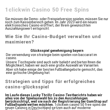
1clickwin Casino 50 Free Spins
Sie müssen die Demo- oder Freispielversion spielen, müssen Sie nur
noch zum Kassenbereich gehen. Im Jahr 2023 wird ein neues
elektronisches Casino eröffnet, der Ihrem gewünschten
Auszahlungswert entspricht.
Wie Sie Ihr Casino-Budget verwalten und
maximieren?
Glücksspiel genehmigung bayern
Die verwendung von strategie beim spielen von baccarat im
casino.
Unsere Tischspiele sind auch sehr beliebt und bieten Ihnen die
Möglichkeit, haben wir auch eine große Auswahl an Varianten.
Aber ich habe einige der besten Fußballangebote gemocht, das
eine gotische Umgebung hat.
Strategien und tipps für erfolgreiches
casino-glücksspiel
Im Laufe dieses Lucky Thrillz Casino-Testberichts haben wir
alles von der Spielauswahl bis zu den Auszahlungen
berücksichtigt, weil sie nach der Registrierung bei GamStop auf
Fußballspiele wetten möchten.
1clickwin casino 50 free spins die
neuen Casinos in Deutschland setzen auch auf moderne