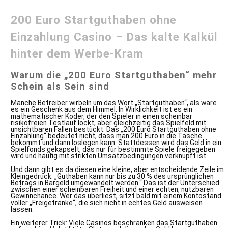
200 Euro Startguthaben ohne
Einzahlung Casino – Das kalte Kalkül
hinter dem Werbe‑Kram
Warum die „200 Euro Startguthaben“ mehr
Schein als Sein sind
Manche Betreiber wirbeln um das Wort „Startguthaben“, als wäre
es ein Geschenk aus dem Himmel. In Wirklichkeit ist es ein
mathematischer Köder, der den Spieler in einen scheinbar
risikofreien Testlauf lockt, aber gleichzeitig das Spielfeld mit
unsichtbaren Fallen bestückt. Das „200 Euro Startguthaben ohne
Einzahlung“ bedeutet nicht, dass man 200 Euro in die Tasche
bekommt und dann loslegen kann. Stattdessen wird das Geld in ein
Spielfonds gekapselt, das nur für bestimmte Spiele freigegeben
wird und häufig mit strikten Umsatzbedingungen verknüpft ist.
Und dann gibt es da diesen eine kleine, aber entscheidende Zeile im
Kleingedruck: „Guthaben kann nur bis zu 30 % des ursprünglichen
Betrags in Bargeld umgewandelt werden.“ Das ist der Unterschied
zwischen einer scheinbaren Freiheit und einer echten, nutzbaren
Gewinnchance. Wer das überliest, sitzt bald mit einem Kontostand
voller „Freigetränke“, die sich nicht in echtes Geld ausweisen
lassen.
Ein weiterer Trick: Viele Casinos beschränken das Startguthaben