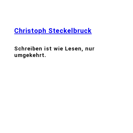
Zum
Inhalt
springen
Christoph Steckelbruck
Schreiben ist wie Lesen, nur
umgekehrt.