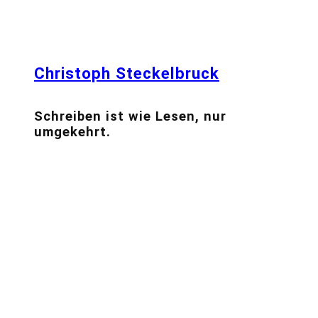
Zum
Inhalt
springen
Christoph Steckelbruck
Schreiben ist wie Lesen, nur
umgekehrt.