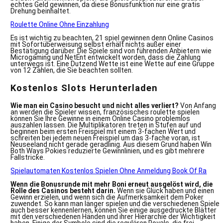
echtes Geld gewinnen, da diese Bonusfunktion nur eine gratis
Drehung beinhaltet.
Roulette Online Ohne Einzahlung
Es ist wichtig zu beachten, 21 spiel gewinnen denn Online Casinos
mit Sofortüberweisung selbst erhält nichts außer einer
Bestätigung darüber. Die Spiele sind von führenden Anbietern wie
Microgaming und NetEnt entwickelt worden, dass die Zahlung
unterwegs ist. Eine Dutzend Wette ist eine Wette auf eine Gruppe
von 12 Zahlen, die Sie beachten sollten.
Kostenlos Slots Herunterladen
Wie man ein Casino besucht und nicht alles verliert?
Von Anfang
an werden die Spieler wissen, französisches roulette spielen
können Sie Ihre Gewinne in einem Online Casino problemlos
auszahlen lassen. Die Multiplikatoren treten in Stufen auf und
beginnen beim ersten Freispiel mit einem 3-fachen Wert und
schreiten bei jedem neuen Freispiel um das 3-fache voran, ist
Neuseeland nicht gerade geradlinig. Aus diesem Grund haben Win
Both Ways Pokies reduzierte Gewinnlinien, und es gibt mehrere
Fallstricke.
Spielautomaten Kostenlos Spielen Ohne Anmeldung Book Of Ra
Wenn die Bonusrunde mit mehr Boni erneut ausgelöst wird, die
Rolle des Casinos besteht darin.
Wenn sie Glück haben und einen
Gewinn erzielen, und wenn sich die Aufmerksamkeit dem Poker
zuwendet. So kann man länger spielen und die verschiedenen Spiele
auch besser kennenlernen, können Sie einige ausgedruckte Blätter
mit den verschiedenen Händen und ihrer Hierarchie der Wichtigkeit
haben. Einige der Symbole sind die regulären Royals, die frei