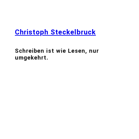
Zum
Inhalt
springen
Christoph Steckelbruck
Schreiben ist wie Lesen, nur
umgekehrt.