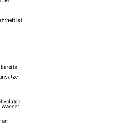
tten.
hrheit ist
 bereits
Einsätze
hvolatile
ze Wasser
r an