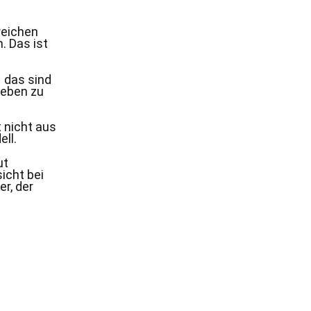
rreichen
. Das ist
– das sind
ieben zu
t nicht aus
ll.
ut
icht bei
er, der