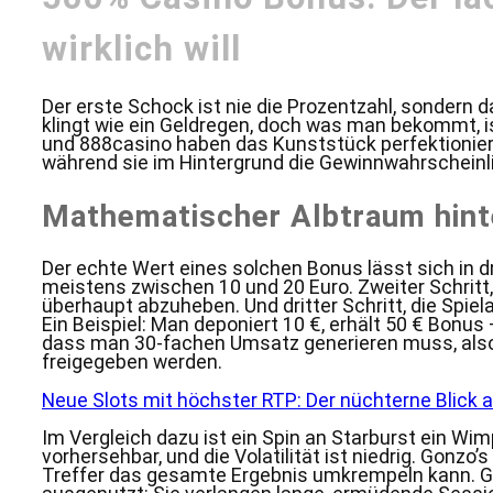
wirklich will
Der erste Schock ist nie die Prozentzahl, sondern 
klingt wie ein Geldregen, doch was man bekommt, i
und 888casino haben das Kunststück perfektionier
während sie im Hintergrund die Gewinnwahrscheinli
Mathematischer Albtraum hinte
Der echte Wert eines solchen Bonus lässt sich in dre
meistens zwischen 10 und 20 Euro. Zweiter Schrit
überhaupt abzuheben. Und dritter Schritt, die Spiela
Ein Beispiel: Man deponiert 10 €, erhält 50 € Bonu
dass man 30‑fachen Umsatz generieren muss, also 
freigegeben werden.
Neue Slots mit höchster RTP: Der nüchterne Blick au
Im Vergleich dazu ist ein Spin an Starburst ein Wim
vorhersehbar, und die Volatilität ist niedrig. Gonzo’
Treffer das gesamte Ergebnis umkrempeln kann. G