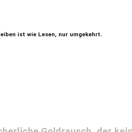
eiben ist wie Lesen, nur umgekehrt.
herliche Goldrausch, der kei