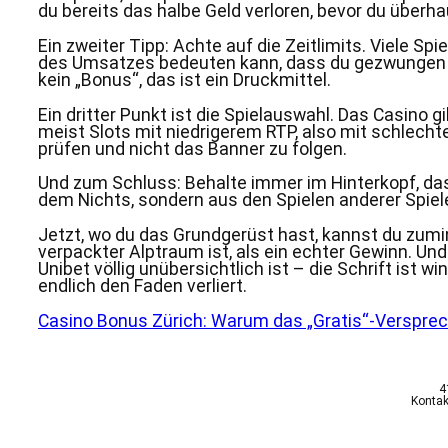
du bereits das halbe Geld verloren, bevor du über
Ein zweiter Tipp: Achte auf die Zeitlimits. Viele Sp
des Umsatzes bedeuten kann, dass du gezwungen bis
kein „Bonus“, das ist ein Druckmittel.
Ein dritter Punkt ist die Spielauswahl. Das Casino 
meist Slots mit niedrigerem RTP, also mit schlecht
prüfen und nicht das Banner zu folgen.
Und zum Schluss: Behalte immer im Hinterkopf, dass
dem Nichts, sondern aus den Spielen anderer Spieler
Jetzt, wo du das Grundgerüst hast, kannst du zumi
verpackter Alptraum ist, als ein echter Gewinn. U
Unibet völlig unübersichtlich ist – die Schrift ist w
endlich den Faden verliert.
Casino Bonus Zürich: Warum das „Gratis“-Versprec
4
Kontak