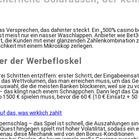
das Versprechen, das dahinter steckt. Ein „500% casino 
st meist nur ein nasser Waschlappen. Anbieter wie Bet3
t, die Kunden mit einer glänzenden Zahlenkombination z
chkeit mit einem Mikroskop zerlegen.
r der Werbe­floskel
i Schritten entziffern: erster Schritt, der Eingabeeinsa
t, das Wett­volumen, das man erreichen muss, um das Ge
uswahl, die die meisten Banken blockieren, weil sie zu vol
s – das klingt nach einem Schnäppchen. Dann legt das Ca
1500 € spielen muss, bevor die 60 € (10 € Einsatz + 50
f das, was wirklich zahlt
pernschlag – das Spiel ist schnell, die Auszahlungen sin
s Quest hingegen spielt mit hoher Volatilität, sodass ein 
enau diese Mechanik wird von den Bonus‑Konditionen