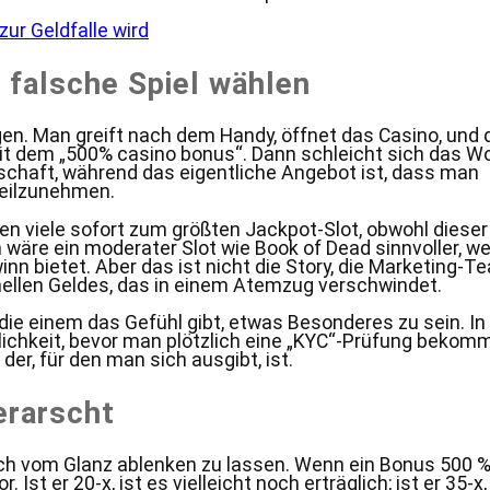
ur Geldfalle wird
 falsche Spiel wählen
ngen. Man greift nach dem Handy, öffnet das Casino, und 
mit dem „500% casino bonus“. Dann schleicht sich das Wo
ellschaft, während das eigentliche Angebot ist, dass man
teilzunehmen.
en viele sofort zum größten Jackpot‑Slot, obwohl dieser
re ein moderater Slot wie Book of Dead sinnvoller, weil
n bietet. Aber das ist nicht die Story, die Marketing‑T
hnellen Geldes, das in einem Atemzug verschwindet.
die einem das Gefühl gibt, etwas Besonderes zu sein. In
lichkeit, bevor man plötzlich eine „KYC“-Prüfung bekomm
der, für den man sich ausgibt, ist.
erarscht
 sich vom Glanz ablenken zu lassen. Wenn ein Bonus 500 
Ist er 20‑x, ist es vielleicht noch erträglich; ist er 35‑x