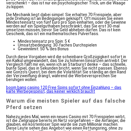
verschenkt – das ist nur ein psychologischer Trick, um die Waage
zu kippen.
Die Mechanik liegt dabei simpel: Sie erhalten 70 Freispiele, aber
jede Drehung ist an Bedingungen geknüpft. Oft müssen Sie einen
Mindesteinsatz von fünf Euro pro Spin einhalten, oder die Gewinne
werden auf ein Spielguthaben beschränkt, das Sie erst 30‑mal
umsetzen müssen, bevor Sie Geld abheben dürfen. Das ist kein
Geschenk, das ist ein mathematisches Pulverfass.
Mindesteinsatz pro Spin: 5 €
Umsatzbedingung: 30‑faches Durchspielen
Gewinnlimit: 50 % des Bonus
Durch diese Vorgaben wird die scheinbare Großzügigkeit sofort in
ein Kalkül umgewandelt, das Sie zu höheren Einsätzen antreibt. Der
Vergleich fällt mir ein, wenn ich an Starburst denke – das schnelle,
bunte Spiel, das in Sekunden bricht, wenn Sie nicht passen. Ebenso
wie Gonzo’s Quest, bei dem die Volatilität Sie ständig an den Rand
der Verzweiflung drängt, während die Werbeversprechen Sie
beruhigen wollen.
boom bang casino 120 Free Spins sofort ohne Einzahlung – das
kalte Werbegespinst, das keiner wirklich braucht
Warum die meisten Spieler auf das falsche
Pferd setzen
Nahezu jedes Mal, wenn ein neues Casino mit 70 Freispielen wirbt,
ist die Zielgruppe bereits im Netz vorgefahren – die Anfänger, die
glauben, ein kostenloser Spin würde sie zum Millionär machen.
Diese Leute sehen das Angebot wie einen Rettungsring, ohne zu