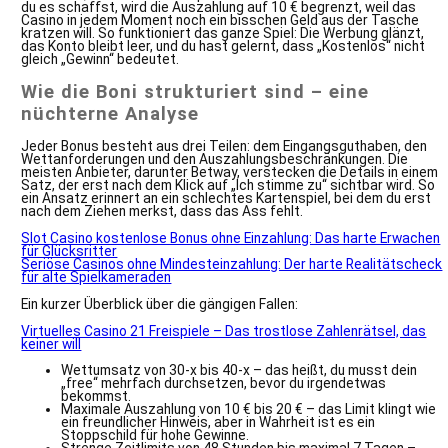
du es schaffst, wird die Auszahlung auf 10 € begrenzt, weil das
Casino in jedem Moment noch ein bisschen Geld aus der Tasche
kratzen will. So funktioniert das ganze Spiel: Die Werbung glänzt,
das Konto bleibt leer, und du hast gelernt, dass „Kostenlos“ nicht
gleich „Gewinn“ bedeutet.
Wie die Boni strukturiert sind – eine
nüchterne Analyse
Jeder Bonus besteht aus drei Teilen: dem Eingangsguthaben, den
Wettanforderungen und den Auszahlungsbeschränkungen. Die
meisten Anbieter, darunter Betway, verstecken die Details in einem
Satz, der erst nach dem Klick auf „Ich stimme zu“ sichtbar wird. So
ein Ansatz erinnert an ein schlechtes Kartenspiel, bei dem du erst
nach dem Ziehen merkst, dass das Ass fehlt.
Slot Casino kostenlose Bonus ohne Einzahlung: Das harte Erwachen
für Glücksritter
Seriöse Casinos ohne Mindesteinzahlung: Der harte Realitätscheck
für alte Spielkameraden
Ein kurzer Überblick über die gängigen Fallen:
Virtuelles Casino 21 Freispiele – Das trostlose Zahlenrätsel, das
keiner will
Wettumsatz von 30‑x bis 40‑x – das heißt, du musst dein
„free“ mehrfach durchsetzen, bevor du irgendetwas
bekommst.
Maximale Auszahlung von 10 € bis 20 € – das Limit klingt wie
ein freundlicher Hinweis, aber in Wahrheit ist es ein
Stoppschild für hohe Gewinne.