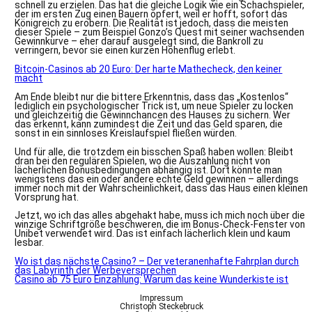
schnell zu erzielen. Das hat die gleiche Logik wie ein Schachspieler,
der im ersten Zug einen Bauern opfert, weil er hofft, sofort das
Königreich zu erobern. Die Realität ist jedoch, dass die meisten
dieser Spiele – zum Beispiel Gonzo’s Quest mit seiner wachsenden
Gewinnkurve – eher darauf ausgelegt sind, die Bankroll zu
verringern, bevor sie einen kurzen Höhenflug erlebt.
Bitcoin-Casinos ab 20 Euro: Der harte Mathecheck, den keiner
macht
Am Ende bleibt nur die bittere Erkenntnis, dass das „Kostenlos“
lediglich ein psychologischer Trick ist, um neue Spieler zu locken
und gleichzeitig die Gewinnchancen des Hauses zu sichern. Wer
das erkennt, kann zumindest die Zeit und das Geld sparen, die
sonst in ein sinnloses Kreislaufspiel fließen würden.
Und für alle, die trotzdem ein bisschen Spaß haben wollen: Bleibt
dran bei den regulären Spielen, wo die Auszahlung nicht von
lächerlichen Bonusbedingungen abhängig ist. Dort könnte man
wenigstens das ein oder andere echte Geld gewinnen – allerdings
immer noch mit der Wahrscheinlichkeit, dass das Haus einen kleinen
Vorsprung hat.
Jetzt, wo ich das alles abgehakt habe, muss ich mich noch über die
winzige Schriftgröße beschweren, die im Bonus‑Check‑Fenster von
Unibet verwendet wird. Das ist einfach lächerlich klein und kaum
lesbar.
Wo ist das nächste Casino? – Der veteranenhafte Fahrplan durch
das Labyrinth der Werbeversprechen
Casino ab 75 Euro Einzahlung: Warum das keine Wunderkiste ist
Impressum
Christoph Steckebruck