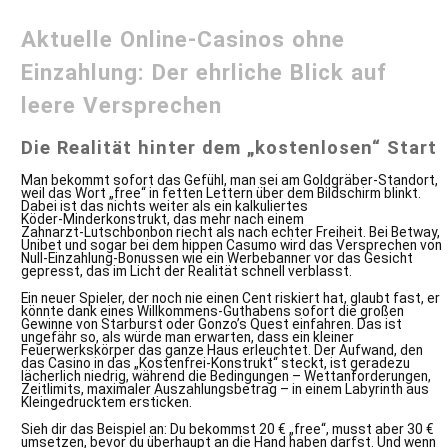
Aktuelle Online-Casinos ohne
Einzahlung: Der ehrliche Blick auf
leere Versprechen
Die Realität hinter dem „kostenlosen“ Start
Man bekommt sofort das Gefühl, man sei am Goldgräber-Standort,
weil das Wort „free“ in fetten Lettern über dem Bildschirm blinkt.
Dabei ist das nichts weiter als ein kalkuliertes
Köder‑Minderkonstrukt, das mehr nach einem
Zahnarzt‑Lutschbonbon riecht als nach echter Freiheit. Bei Betway,
Unibet und sogar bei dem hippen Casumo wird das Versprechen von
Null‑Einzahlung‑Bonussen wie ein Werbebanner vor das Gesicht
gepresst, das im Licht der Realität schnell verblasst.
Ein neuer Spieler, der noch nie einen Cent riskiert hat, glaubt fast, er
könnte dank eines Willkommens‑Guthabens sofort die großen
Gewinne von Starburst oder Gonzo’s Quest einfahren. Das ist
ungefähr so, als würde man erwarten, dass ein kleiner
Feuerwerkskörper das ganze Haus erleuchtet. Der Aufwand, den
das Casino in das „Kostenfrei‑Konstrukt“ steckt, ist geradezu
lächerlich niedrig, während die Bedingungen – Wettanforderungen,
Zeitlimits, maximaler Auszahlungsbetrag – in einem Labyrinth aus
Kleingedrucktem ersticken.
Sieh dir das Beispiel an: Du bekommst 20 € „free“, musst aber 30 €
umsetzen, bevor du überhaupt an die Hand haben darfst. Und wenn