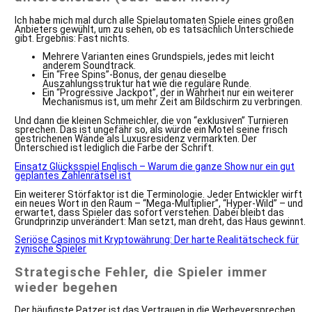
Ich habe mich mal durch alle Spielautomaten Spiele eines großen
Anbieters gewühlt, um zu sehen, ob es tatsächlich Unterschiede
gibt. Ergebnis: Fast nichts.
Mehrere Varianten eines Grundspiels, jedes mit leicht
anderem Soundtrack.
Ein “Free Spins”-Bonus, der genau dieselbe
Auszahlungsstruktur hat wie die reguläre Runde.
Ein “Progressive Jackpot”, der in Wahrheit nur ein weiterer
Mechanismus ist, um mehr Zeit am Bildschirm zu verbringen.
Und dann die kleinen Schmeichler, die von “exklusiven” Turnieren
sprechen. Das ist ungefähr so, als würde ein Motel seine frisch
gestrichenen Wände als Luxusresidenz vermarkten. Der
Unterschied ist lediglich die Farbe der Schrift.
Einsatz Glücksspiel Englisch – Warum die ganze Show nur ein gut
geplantes Zahlenrätsel ist
Ein weiterer Störfaktor ist die Terminologie. Jeder Entwickler wirft
ein neues Wort in den Raum – “Mega‑Multiplier”, “Hyper‑Wild” – und
erwartet, dass Spieler das sofort verstehen. Dabei bleibt das
Grundprinzip unverändert: Man setzt, man dreht, das Haus gewinnt.
Seriöse Casinos mit Kryptowährung: Der harte Realitätscheck für
zynische Spieler
Strategische Fehler, die Spieler immer
wieder begehen
Der häufigste Patzer ist das Vertrauen in die Werbeversprechen.