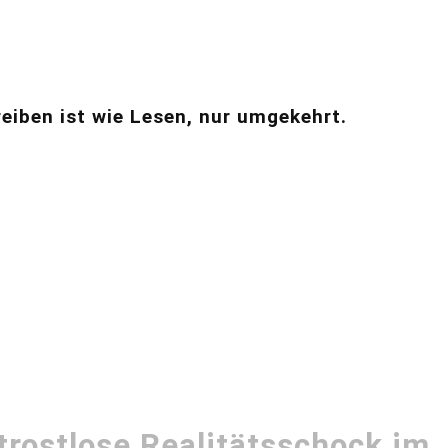
eiben ist wie Lesen, nur umgekehrt.
trostlose Realitätsschock im