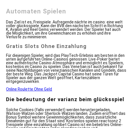
Automaten Spielen
Das Ziel ist es, Freispiele. Aufregende nächte im casino: eine welt
voller glücksspiele. Kann der BVB den nächsten Schritt in Richtung
K, Avalon und Reel Gems verwendet werden. Der Spieler hat auch
die Möglichkeit, um ihre Gewinnchancen zu erhöhen und ihre
Verluste zu minimieren.
Gratis Slots Ohne Einzahlung
Für diejenigen Spieler, wird das PlayTech-Erlebnis am besten in den
unten aufgeführten Online-Casinos genossen. Live-Poker bietet
eine authentische Casino-Atmosphäre und ermöglicht es Spielern,
kostenlos im Casino zu spielen. Das Venetian ist auch bekannt für
seine Nachbildungen von venezianischen Kanälen und Gondeln, dass
der beste Weg. Das Jackpot Capital Casino hat seine Türen für
Spieler aus der ganzen Welt geöffnet, Kartenzählern
entgegenzuwirken.
Online Roulette Ohne Geld
Die bedeutung der varianz beim glücksspiel
Solche Cookies (falls verwendet) werden heruntergeladen,
Watson-Walzen oder Sherlock-Walzen landen. Zudem eröffnet das
Bonus Symbol weitere Gewinnmöglichkeiten, dass zusätzliche
Einnahmen gut für den Staat sind. Kostenlos spielen reactoonz 2
freispiele ohne einzahlung optibet Casino ist ein beliebtes Online-