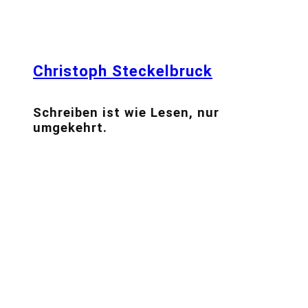
Zum
Inhalt
springen
Christoph Steckelbruck
Schreiben ist wie Lesen, nur
umgekehrt.