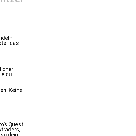
ndeln.
tel, das
licher
die du
en. Keine
o’s Quest.
traders,
lso dein