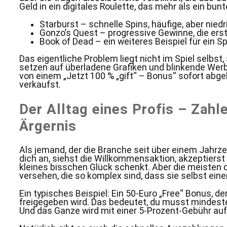
Geld in ein digitales Roulette, das mehr als ein bun
Starburst – schnelle Spins, häufige, aber nie
Gonzo’s Quest – progressive Gewinne, die ers
Book of Dead – ein weiteres Beispiel für ein S
Das eigentliche Problem liegt nicht im Spiel selbst
setzen auf überladene Grafiken und blinkende Werbe
von einem „Jetzt 100 % „gift“ – Bonus“ sofort abg
verkaufst.
Der Alltag eines Profis – Zahl
Ärgernis
Als jemand, der die Branche seit über einem Jahrz
dich an, siehst die Willkommensaktion, akzeptiers
kleines bisschen Glück schenkt. Aber die meisten 
versehen, die so komplex sind, dass sie selbst ei
Ein typisches Beispiel: Ein 50‑Euro „Free“ Bonus, 
freigegeben wird. Das bedeutet, du musst mindest
Und das Ganze wird mit einer 5‑Prozent‑Gebühr auf