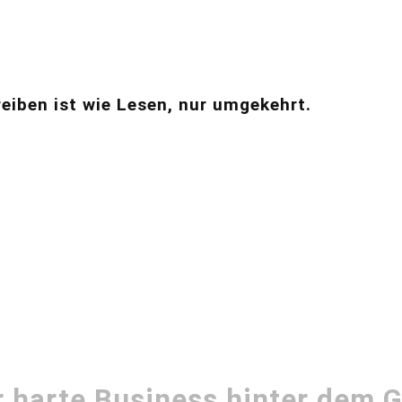
eiben ist wie Lesen, nur umgekehrt.
r harte Business hinter dem G