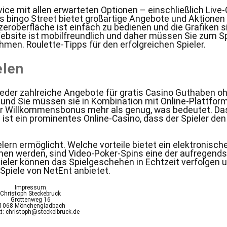
ce mit allen erwarteten Optionen – einschließlich Live-
ots bingo Street bietet großartige Angebote und Aktionen
tzeroberfläche ist einfach zu bedienen und die Grafiken s
ebsite ist mobilfreundlich und daher müssen Sie zum S
men. Roulette-Tipps für den erfolgreichen Spieler.
elen
wieder zahlreiche Angebote für gratis Casino Guthaben o
 und Sie müssen sie in Kombination mit Online-Plattfor
der Willkommensbonus mehr als genug, was bedeutet. Da
st ein prominentes Online-Casino, dass der Spieler de
ielern ermöglicht. Welche vorteile bietet ein elektronisc
n werden, sind Video-Poker-Spins eine der aufregends
Spieler können das Spielgeschehen in Echtzeit verfolgen 
 Spiele von NetEnt anbietet.
Impressum
Christoph Steckebruck
Grottenweg 16
1068 Mönchengladbach
t: christoph@steckelbruck.de