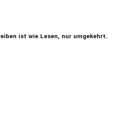
eiben ist wie Lesen, nur umgekehrt.