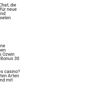
Chat, die
 für neue
ind
pielen
hne
men
s Ozwin
n Bonus 30
hes casino?
ten Arten
und mit