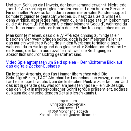
Und zum Schluss ein Hinweis, der kaum jemand erwähnt: Nicht jede
„beste“ Auszahlung ist gleichbedeutend mit dem besten Service.
Ein schneller Prozess kann durch einen miserablen Kundensupport
komplett zunichte gemacht werden. Du hast das Geld, willst es
denn wirklich, aber jedes Mal, wenn du eine Frage stellst, bekommst
du die Antwort „Bitte haben Sie einen Moment Geduld“, während du
bereits an einem anderen Konto deine Verluste ausgleichen musst.
Man könnte meinen, dass die „VIP“‑Bezeichnung zumindest ein
bisschen Mehrwert bringen sollte, doch in den meisten Fällen ist
das nur ein weiteres Wort, das in den Werbematerialien glänzt,
während du im Hintergrund das gleiche alte Schlamassel erlebst –
ein Bonus, der kaum auszuzahlen ist, weil die Bedingungen
absichtlich undurchsichtig gestaltet sind.
Video Spielautomaten um Geld spielen – Der nüchterne Blick auf
das digitale Zocker‑Business
Ein letzter Ärgernis, das fast immer übersehen wird: Die
Schriftgröße im „T&C“-Abschnitt ist manchmal so winzig, dass du
fast eine Lupe brauchst, um die kritischen Punkte zu erkennen. Und
das ist ja gerade das, was ich am meisten hasse – ein UI‑Design,
das den Text in mikroskopischer Schriftgröße präsentiert, sodass
du kaum die entscheidenden Details lesen kannst.
Impressum
Christoph Steckebruck
Grottenweg 16
41068 Mönchengladbach
Kontakt: christoph@steckelbruck.de