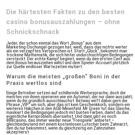
Die härtesten Fakten zu den besten
casino bonusauszahlungen – ohne
Schnickschnack
Jeder, der schon einmal das Wort „Bonus“ aus dem
Marketing‑Dschungel gezogen hat, weiß, dass das nichts weiter
als ein verzapftes Versprechen ist. Statt „Glück“, bekommt man
trockene Mathematik, die sich hinter undurchsichtigen Bedingungen
versteckt. Der echte Kampf beginnt, wenn du den ersten Cent aus
dem Bonus herausziehen willst und dein Spieler‑Account plötzlich
zur Quelle endloser Wartezeiten mutiert.
Warum die meisten „großen“ Boni in der
Praxis wertlos sind
Einige Betreiber setzen auf schillernde Werbe­sprache, doch die
meisten von ihnen operieren wie ein Automat, der nur dann auszahlt,
wenn du ihn gründlich ausschlauchst. Betway wirft dabei gern die
Phrase „VIP“ um sich, aber das ist kein Geschenkkorb, sondern ein
weiteres Häkchen in den AGB‑Minenfeld. Mr Green tut das Gleiche,
maskiert die Bedingungen jedoch mit bunten Farben, damit du das
eigentliche Kernproblem übersiehst. Und dann gibt es noch
888casino, das immer wieder neue “Freispiele” anbietet –
gleichbedeutend mit einem kostenlosen Lutscher beim Zahnarzt,
den du nur bekommst, wenn du gleichzeitig ein Zahnziehen
akzeptierst.