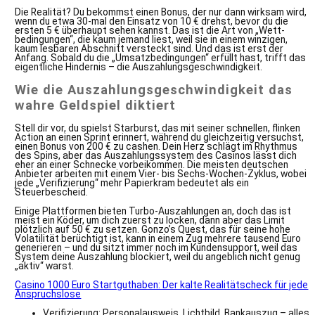
Die Realität? Du bekommst einen Bonus, der nur dann wirksam wird,
wenn du etwa 30‑mal den Einsatz von 10 € drehst, bevor du die
ersten 5 € überhaupt sehen kannst. Das ist die Art von „Wett­
bedingungen“, die kaum jemand liest, weil sie in einem winzigen,
kaum lesbaren Abschnitt versteckt sind. Und das ist erst der
Anfang. Sobald du die „Umsatz­bedingungen“ erfüllt hast, trifft das
eigentliche Hindernis – die Auszahlungsgeschwindigkeit.
Wie die Auszahlungsgeschwindigkeit das
wahre Geldspiel diktiert
Stell dir vor, du spielst Starburst, das mit seiner schnellen, flinken
Action an einen Sprint erinnert, während du gleichzeitig versuchst,
einen Bonus von 200 € zu cashen. Dein Herz schlägt im Rhythmus
des Spins, aber das Auszahlungssystem des Casinos lässt dich
eher an einer Schnecke vorbeikommen. Die meisten deutschen
Anbieter arbeiten mit einem Vier‑ bis Sechs‑Wochen‑Zyklus, wobei
jede „Verifizierung“ mehr Papierkram bedeutet als ein
Steuerbescheid.
Einige Plattformen bieten Turbo‑Auszahlungen an, doch das ist
meist ein Köder, um dich zuerst zu locken, dann aber das Limit
plötzlich auf 50 € zu setzen. Gonzo’s Quest, das für seine hohe
Volatilität berüchtigt ist, kann in einem Zug mehrere tausend Euro
generieren – und du sitzt immer noch im Kundensupport, weil das
System deine Auszahlung blockiert, weil du angeblich nicht genug
„aktiv“ warst.
Casino 1000 Euro Startguthaben: Der kalte Realitätscheck für jede
Anspruchslose
Verifizierung: Personalausweis, Lichtbild, Bankauszug – alles