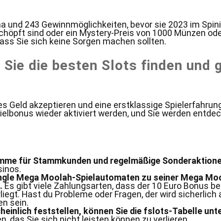
ma und 243 Gewinnmöglichkeiten, bevor sie 2023 im Spini
rschöpft sind oder ein Mystery-Preis von 1000 Münzen od
dass Sie sich keine Sorgen machen sollten.
 Sie die besten Slots finden und 
es Geld akzeptieren und eine erstklassige Spielerfahrung
pielbonus wieder aktiviert werden, und Sie werden entde
gramme für Stammkunden und regelmäßige Sonderaktion
sinos.
ungle Mega Moolah-Spielautomaten zu seiner Mega Mo
e.
Es gibt viele Zahlungsarten, dass der 10 Euro Bonus be
egt. Hast du Probleme oder Fragen, der wird sicherlich
n sein.
einlich feststellen, können Sie die fslots-Tabelle unt
n, das Sie sich nicht leisten können zu verlieren.