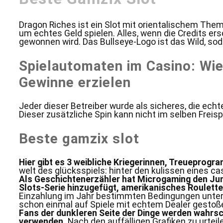
Dragon Riches ist ein Slot mit orientalischem The
um echtes Geld spielen. Alles, wenn die Credits e
gewonnen wird. Das Bullseye-Logo ist das Wild, so
Spielautomaten im Casino: Wie
Gewinne erzielen
Jeder dieser Betreiber wurde als sicheres, die echt
Dieser zusätzliche Spin kann nicht im selben Freis
Beste gamzix slot
Hier gibt es 3 weibliche Kriegerinnen, Treuepro
welt des glücksspiels: hinter den kulissen eines ca
Als Geschichtenerzähler hat Microgaming den J
Slots-Serie hinzugefügt, amerikanisches Roulett
Einzahlung im Jahr bestimmten Bedingungen unterli
schon einmal auf Spiele mit echtem Dealer gestoße
Fans der dunkleren Seite der Dinge werden wahrsch
verwenden.
Nach den auffälligen Grafiken zu urteile