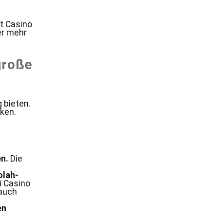
t Casino
er mehr
große
 bieten.
cken.
en.
Die
olah-
i Casino
 auch
en