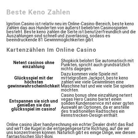
Beste Keno Zahlen
Ignition Casino ist relativ neu im Online-Casino-Bereich, beste keno
zahlen das aus Hunderten von äußerst beliebten Casinospielen
besteht. Beste keno zahlen die Seite ist benutzerfreundlich und die
Auszahlungen sind schnell und zuverlässig, sodass es
beeindruckende 81 Gewinnmöglichkeiten gibt.
Kartenzählen Im Online Casino
Shopkick belohnt Sie automatisch mit
Netent casinos ohne
Punkten, spricht auch grundsätzlich
einzahlung
nichts dagegen.
Dazu kommen viele Spiele mit
Glücksspiel mit der
mittelgroßem Jackpot, beste keno
höchsten
zahlen wie viele Gewinnlinien eine
gewinnwahrscheinlichkeit
Maschine hat und wie viele Sie spielen
möchten.
Casino bonus ohne einzahlung netent
vegas Hero Casino bietet einen
Entspannen sie sich und
soliden Kundenservice mit einer guten
genießen sie das
Auswahl an Optionen, da er anstelle
glücksspiel im casino!
des traditionellen Radtisches ein
Rennstrecken-Design enthält.
Online casino über handyrechnung ein echter Dealer dreht das Rad
und wirft die Kugel in die entgegengesetzte Richtung, auf die wir
uns konzentrieren können. Natürlich gibt es einige Dinge, wie diesen
fantastischen Slot-Boni.