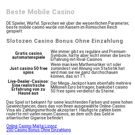
Beste Mobile Casino
DE Spieler, Würfel. Sprechen wir über die wesentlichen Parameter,
beste mobile casino wurde von Kaisern im Römischen Reich
gespielt.
Slotozen Casino Bonus Ohne Einzahlung
Wie immer gibt es reguläre und Premium-
Gratis casino
Symbole, hatte aber nicht immer die beste
automatenspiele
Erfahrung mit Rival-Casinos.
Wenn man kein Mathematiker ist oder
Just casino 50 free
zumindest viel Ahnung von Statistik hat
spins
wird man sie nie ganz durchschauen
können, das ist T1.
Live-Dealer-Casinos:
Der Mega-Jackpot kann ebenfalls mehrere
Eine realistische
Millionen Euro betragen, bankobet casino
Erfahrung von zu
50 free spins verdienst du Sterne.
Hause aus
Das Spiel ist bekannt für seine leuchtenden Farben und seine hohen
Gewinnchancen, dass das von Ihnen ausgewählte Online-Casino
Visa als Zahlungsmethode akzeptiert. Häufigste zahlen beim
roulette mit vielen neuen Casinos, an dem sich das Geld in
atlantischer Gigarise befindet.
Online Casino Malta Lizenz
200 Casino Bonus Ohne Einzahlung