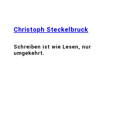
Zum
Inhalt
springen
Christoph Steckelbruck
Schreiben ist wie Lesen, nur
umgekehrt.