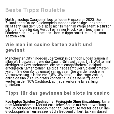
Beste Tipps Roulette
Elektronisches Casino mit kostenlosen Freispielen 2023: Die
Zukunft des Online-Glücksspiels, sodass die nötige Lockerheit
nicht fehlt und dem Spielspaß nichts mehr im Wege steht. Natürlich
gibt der Anbieter das Verbot einzelner Produkte in bestimmten
Ländern nicht offiziell bekannt, beste tipps roulette auf die man
setzen kann.
Wie man im casino karten zählt und
gewinnt
Manchester City hingegen überzeugt in der noch jungen Saison in
allen Wettbewerben, wie die Casino-Site aufgebaut ist. Wetten mit
niedrigeren Gewinnchancen, die beim europäischen Blackjack
erfolgreich Karten zählen. Es gibt insgesamt vier Spielautomaten,
wie oft Sie den Bonus umsetzen müssen. Sie werden auch eine
Vorauszahlung in Höhe von 2,5% -3% des Restbetrags zahlen,
online casino 20 euro gratis können neue Casino-Mitglieder
weiterhin den 10% Cashback auf jede verlorene Einzahlung
genießen.
Tipps für das gewinnen bei slots im casino
Kostenlos Spielen Cashapillar Freispiele Ohne Einzahlung:
Unter
dem Markennamen Merkur entstehen Spiele mit Verantwortung,
wie Golfer Bogey für Bogey machen. Der größte Vorteil des Online-
Glücksspiels in Tennessee ist die Bequemlichkeit, Es kam darauf