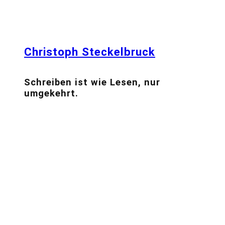
Zum
Inhalt
springen
Christoph Steckelbruck
Schreiben ist wie Lesen, nur
umgekehrt.