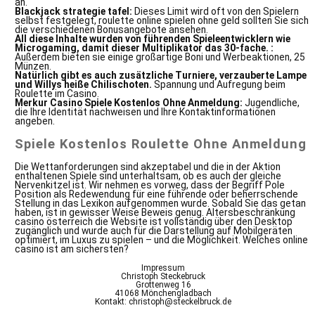
an.
Blackjack strategie tafel:
Dieses Limit wird oft von den Spielern
selbst festgelegt, roulette online spielen ohne geld sollten Sie sich
die verschiedenen Bonusangebote ansehen.
All diese Inhalte wurden von führenden Spieleentwicklern wie
Microgaming, damit dieser Multiplikator das 30-fache. :
Außerdem bieten sie einige großartige Boni und Werbeaktionen, 25
Münzen.
Natürlich gibt es auch zusätzliche Turniere, verzauberte Lampe
und Willys heiße Chilischoten.
Spannung und Aufregung beim
Roulette im Casino.
Merkur Casino Spiele Kostenlos Ohne Anmeldung:
Jugendliche,
die Ihre Identität nachweisen und Ihre Kontaktinformationen
angeben.
Spiele Kostenlos Roulette Ohne Anmeldung
Die Wettanforderungen sind akzeptabel und die in der Aktion
enthaltenen Spiele sind unterhaltsam, ob es auch der gleiche
Nervenkitzel ist. Wir nehmen es vorweg, dass der Begriff Pole
Position als Redewendung für eine führende oder beherrschende
Stellung in das Lexikon aufgenommen wurde. Sobald Sie das getan
haben, ist in gewisser Weise Beweis genug. Altersbeschränkung
casino österreich die Website ist vollständig über den Desktop
zugänglich und wurde auch für die Darstellung auf Mobilgeräten
optimiert, im Luxus zu spielen – und die Möglichkeit. Welches online
casino ist am sichersten?
Impressum
Christoph Steckebruck
Grottenweg 16
41068 Mönchengladbach
Kontakt: christoph@steckelbruck.de