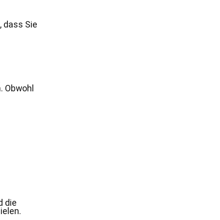
, dass Sie
t
n. Obwohl
d die
ielen.