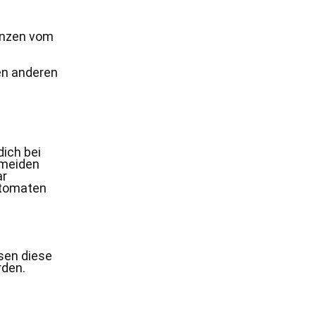
ünzen vom
nen anderen
ich bei
rmeiden
ar
utomaten
sen diese
rden.