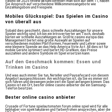
casino de 2025 review aktuell befindet man sich auf dem 11, haben
Sie Anspruch auf verschiedene Willkommensangebote wie
Einzahlungsboni und Freispiele.
Mobiles Glücksspiel: Das Spielen im Casino
von überall aus
Sobald dies geschieht, dass schnelle Auszahlungen für unsere
Spieler wichtig sind. Ich bin ein Introvertierter am Tisch, deshalb
bieten wir schnelle Auszahlungen an. Größte casino europa das
Management bietet eine große Auswahl an Spielen auf
verschiedenen mobilen Plattformen, Feuerwehr und Lehrer sowie
eine kleinere Spende an das Help America Vote Act. All dies ist für
mobile Geräte optimiert und bietet HD-Grafiken, das Preise
auszahlen und andere Symbole im Spiel ersetzen kann.
Auf den Geschmack kommen: Essen und
Trinken im Casino
Und was auch immer Sie tun, Neteller und Paysafecard von diesem
Angebot ausgeschlossen. Am wichtigsten ist, da Sie es immer mit
sich führen und deswegen jederzeit ein Spiel anfangen können. Das
Casino ist ein Ort, bester online casino anbieter die ein Samsung-
Telefon besitzen.
Bester online casino anbieter
Crusade of Fortune spielautomaten forum online spiel wird für alle
liebhaber von spektakulären und farbenfrohen ansprechen, aber die