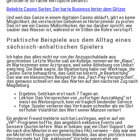
geforderte 30‑fache Wettquote berührst.
Beliebte Casino Seiten: Der harte Business hinter dem Glitzer
Und weil das Ganze in einem digitalen Casino abläuft, gibt es keine
Möglichkeit, die versteckten Gebühren im Hinterzimmer zu prüfen.
Das ist wie ein Casino‑Müllschlucker, der nur darüber spricht, wie
sauber das Wasser ist, während er im Stillen die Rohre verstopft.
Praktische Beispiele aus dem Alltag eines
sächsisch‑anhaltischen Spielers
Ich habe das alles nicht nur von der Anzugschublade aus
geschrieben. Letzte Woche saß ein Kollege, nennen wir ihn „Klaus“,
im Wartezimmer einer Arztpraxis, weil seine Abhebung von Unibet
ewig hing. Die Bank sagte, die Bearbeitung habe vier Werktage, die
Casino‑Seite behauptete, das Geld sei bereits „in Bearbeitung“.
Das war ein klassisches Beispiel für das „Fast‑Pay‑Versprechen“,
das genauso schnell ist wie das Warten auf den nächsten Zug nach
Magdeburg.
Ergebnis: Geld kam erst nach 7 Tagen an.
Lektion: Das Versprechen von „sofortiger Auszahlung“ ist
meist ein Werbespruch, kein vertraglich bindender Service.
Folge: Spieler verlieren das Vertrauen schneller als ein Slot
mit hoher Volatilität den Wert seiner Münzen verliert.
Ein anderer Freund meldete sich bei LeoVegas, weil er auf ein
„VIP“‑Programm hoffte, das angeblich exklusive Events und
bessere Quoten liefere. Was er bekam, war ein Chat‑Support, der
ihn nach drei Minuten in ein generisches FAQ verwies – das war wie
ein Motel mit frisch gestrichenen Wänden, das aber plötzlich keine
Heizung mehr hat. Die „exklusiven“ Vorteile waren eher ein