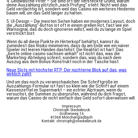
4. Geldwäsche‑Filter – Sie sind oft der versteckte Grund, warum
deine Auszahlung plötzlich „nach Prüfung“ steht. Nicht weil das
Geld verdächtig ist, sondern weil das Casino ein weiteres Hindernis
bauen will, um das Geld länger zu halten.
5. UI‑Design – Die meisten Seiten haben ein modernes Layout, doch
die „Auszahlung“‑Button ist oft in einem grellen Rot, fast wie ein
Warnsignal, das du doch ignorieren willst, weil du zu lange im Spiel
verstrickt bist.
Wenn du all diese Punkte im Hinterkopf behältst, kannst du
zumindest das Risiko minimieren, dass du am Ende wie ein naiver
Spieler mit leeren Händen dastehst. Die Realität ist hart: Das
„beste online casino sachsen-anhalt“ ist nicht das, was die
Marketing‑Abteilung schreit, sondern das, was du nach dem
Auszug aus dem Bonus‑Konstrukt noch in der Tasche hast.
Neue Slots mit höchster RTP: Der nüchterne Blick auf das, was
wirklich zahlt
Und um das noch zu veranschaulichen: Die Schriftgröße im
Auszahlungs‑Formular ist fast so klein wie die Schrift auf einem
Kassenzettel im Supermarkt – ein echter Alptraum, wenn du
versuchst, die Summen zu überprüfen, während du dich fragst,
warum das Casino dir nicht einfach das Geld sofort überweisen will.
Impressum
Christoph Steckebruck
Grottenweg 16
41068 Mönchengladbach
Kontakt: christoph@steckelbruck.de