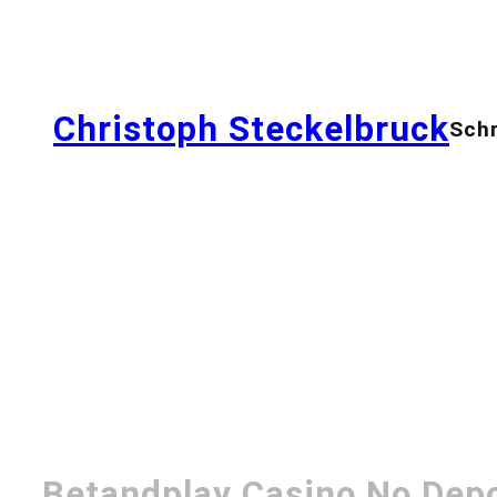
Zum
Inhalt
springen
Christoph Steckelbruck
Schr
Betandplay Casino No Dep