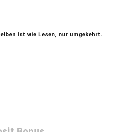
eiben ist wie Lesen, nur umgekehrt.
osit Bonus