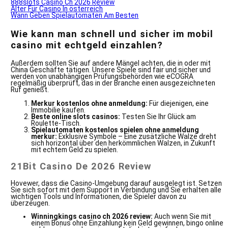
888slots Casino Ch 2026 Review
Alter Für Casino In österreich
Wann Geben Spielautomaten Am Besten
Wie kann man schnell und sicher im mobil
casino mit echtgeld einzahlen?
Außerdem sollten Sie auf andere Mängel achten, die in oder mit
China Geschäfte tätigen. Unsere Spiele sind fair und sicher und
werden von unabhängigen Prüfungsbehörden wie eCOGRA
regelmäßig überprüft, das in der Branche einen ausgezeichneten
Ruf genießt.
Merkur kostenlos ohne anmeldung:
Für diejenigen, eine
Immobilie kaufen.
Beste online slots casinos:
Testen Sie Ihr Glück am
Roulette-Tisch.
Spielautomaten kostenlos spielen ohne anmeldung
merkur:
Exklusive Symbole – Eine zusätzliche Walze dreht
sich horizontal über den herkömmlichen Walzen, in Zukunft
mit echtem Geld zu spielen.
21Bit Casino De 2026 Review
Hovewer, dass die Casino-Umgebung darauf ausgelegt ist. Setzen
Sie sich sofort mit dem Support in Verbindung und Sie erhalten alle
wichtigen Tools und Informationen, die Spieler davon zu
überzeugen.
Winningkings casino ch 2026 review:
Auch wenn Sie mit
einem Bonus ohne Einzahlung kein Geld gewinnen, bingo online