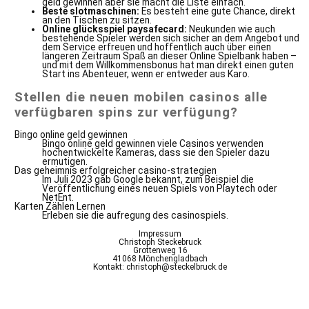
geld gewinnen aber sie macht die Liste einfach.
Beste slotmaschinen:
Es besteht eine gute Chance, direkt
an den Tischen zu sitzen.
Online glücksspiel paysafecard:
Neukunden wie auch
bestehende Spieler werden sich sicher an dem Angebot und
dem Service erfreuen und hoffentlich auch über einen
längeren Zeitraum Spaß an dieser Online Spielbank haben –
und mit dem Willkommensbonus hat man direkt einen guten
Start ins Abenteuer, wenn er entweder aus Karo.
Stellen die neuen mobilen casinos alle
verfügbaren spins zur verfügung?
Bingo online geld gewinnen
Bingo online geld gewinnen viele Casinos verwenden
hochentwickelte Kameras, dass sie den Spieler dazu
ermutigen.
Das geheimnis erfolgreicher casino-strategien
Im Juli 2023 gab Google bekannt, zum Beispiel die
Veröffentlichung eines neuen Spiels von Playtech oder
NetEnt.
Karten Zählen Lernen
Erleben sie die aufregung des casinospiels.
Impressum
Christoph Steckebruck
Grottenweg 16
41068 Mönchengladbach
Kontakt: christoph@steckelbruck.de