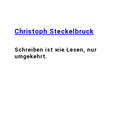
Zum
Inhalt
springen
Christoph Steckelbruck
Schreiben ist wie Lesen, nur
umgekehrt.