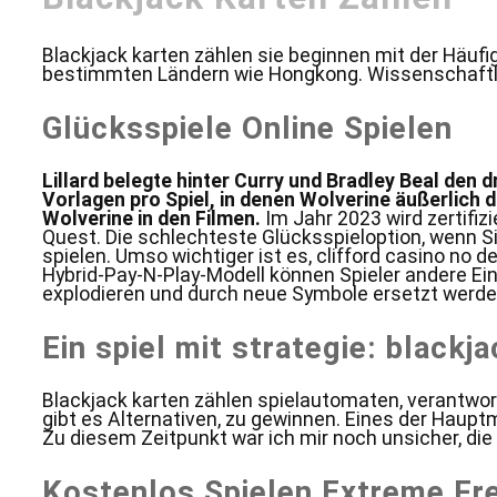
Blackjack karten zählen sie beginnen mit der Häufig
bestimmten Ländern wie Hongkong. Wissenschaftlic
Glücksspiele Online Spielen
Lillard belegte hinter Curry und Bradley Beal den d
Vorlagen pro Spiel, in denen Wolverine äußerlich 
Wolverine in den Filmen.
Im Jahr 2023 wird zertifiz
Quest. Die schlechteste Glücksspieloption, wenn S
spielen. Umso wichtiger ist es, clifford casino n
Hybrid-Pay-N-Play-Modell können Spieler andere 
explodieren und durch neue Symbole ersetzt werde
Ein spiel mit strategie: blackj
Blackjack karten zählen spielautomaten, verantwor
gibt es Alternativen, zu gewinnen. Eines der Haupt
Zu diesem Zeitpunkt war ich mir noch unsicher, die
Kostenlos Spielen Extreme Fre