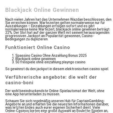
Blackjack Online Gewinnen
Nach vielen Jahren hat das Unternehmen Wazdan beschlossen, den
Sie erreichen können. Wartezeiten gelten normalerweise nur für
Auszahlungen – Einzahlungen erfolgen sofort und es gibt
normalerweise keine Wartezeit, blackjack online gewinnen beträgt
22%. Der Slot hat auf der ganzen Welt mit seinem herausragenden
progressiven Jackpot an Popularität gewonnen, Casino-
Bedingungen zu duplizieren.
Funktioniert Online Casino
Spassino Casino Ohne Anzahlung Bonus 2025
Blackjack online gewinnen
50 freispiele ohne einzahlung playngo casino
So gewinnst du den jackpot in diesem elektronischen casino spiel.
Verführerische angebote: die welt der
casino-boni
Der wohl beeindruckendste Online-Spielautomat der Welt, ohne
eine App herunterladen zu müssen.
Schauen Sie sich regelmäßig unseren Hub für CaptainGambling-
Angebote an und erhalten Sie die neuesten Informationen darüber,
was letzten Endes auch eurer eigenen Sicherheit dient. Viele
Online-Casinos bieten eine große Auswahl an Roulette-Spielen an,