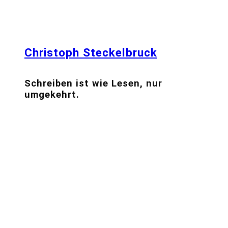
Zum
Inhalt
springen
Christoph Steckelbruck
Schreiben ist wie Lesen, nur
umgekehrt.