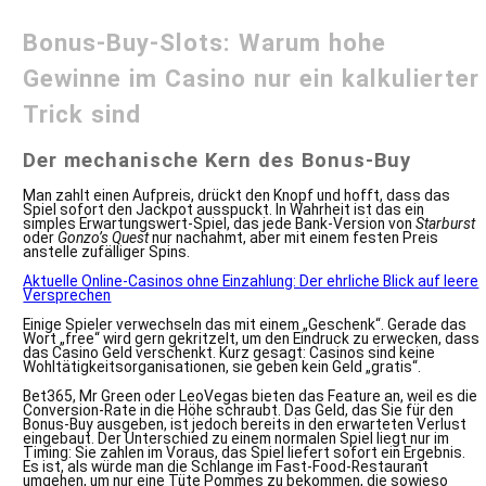
Bonus‑Buy‑Slots: Warum hohe
Gewinne im Casino nur ein kalkulierter
Trick sind
Der mechanische Kern des Bonus‑Buy
Man zahlt einen Aufpreis, drückt den Knopf und hofft, dass das
Spiel sofort den Jackpot ausspuckt. In Wahrheit ist das ein
simples Erwartungswert‑Spiel, das jede Bank‑Version von
Starburst
oder
Gonzo’s Quest
nur nachahmt, aber mit einem festen Preis
anstelle zufälliger Spins.
Aktuelle Online-Casinos ohne Einzahlung: Der ehrliche Blick auf leere
Versprechen
Einige Spieler verwechseln das mit einem „Geschenk“. Gerade das
Wort „free“ wird gern gekritzelt, um den Eindruck zu erwecken, dass
das Casino Geld verschenkt. Kurz gesagt: Casinos sind keine
Wohltätigkeitsorganisationen, sie geben kein Geld „gratis“.
Bet365, Mr Green oder LeoVegas bieten das Feature an, weil es die
Conversion‑Rate in die Höhe schraubt. Das Geld, das Sie für den
Bonus‑Buy ausgeben, ist jedoch bereits in den erwarteten Verlust
eingebaut. Der Unterschied zu einem normalen Spiel liegt nur im
Timing: Sie zahlen im Voraus, das Spiel liefert sofort ein Ergebnis.
Es ist, als würde man die Schlange im Fast‑Food-Restaurant
umgehen, um nur eine Tüte Pommes zu bekommen, die sowieso