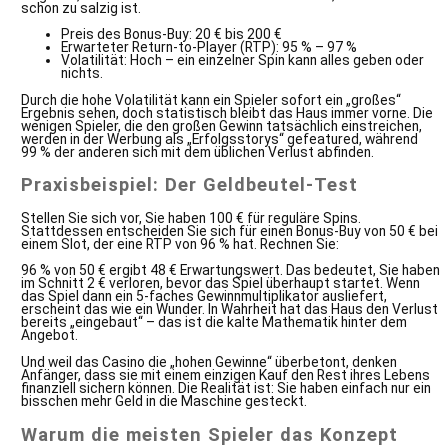
schon zu salzig ist.
Preis des Bonus‑Buy: 20 € bis 200 €
Erwarteter Return‑to‑Player (RTP): 95 % – 97 %
Volatilität: Hoch – ein einzelner Spin kann alles geben oder
nichts.
Durch die hohe Volatilität kann ein Spieler sofort ein „großes“
Ergebnis sehen, doch statistisch bleibt das Haus immer vorne. Die
wenigen Spieler, die den großen Gewinn tatsächlich einstreichen,
werden in der Werbung als „Erfolgsstorys“ gefeatured, während
99 % der anderen sich mit dem üblichen Verlust abfinden.
Praxisbeispiel: Der Geldbeutel‑Test
Stellen Sie sich vor, Sie haben 100 € für reguläre Spins.
Stattdessen entscheiden Sie sich für einen Bonus‑Buy von 50 € bei
einem Slot, der eine RTP von 96 % hat. Rechnen Sie:
96 % von 50 € ergibt 48 € Erwartungswert. Das bedeutet, Sie haben
im Schnitt 2 € verloren, bevor das Spiel überhaupt startet. Wenn
das Spiel dann ein 5‑faches Gewinnmultiplikator ausliefert,
erscheint das wie ein Wunder. In Wahrheit hat das Haus den Verlust
bereits „eingebaut“ – das ist die kalte Mathematik hinter dem
Angebot.
Und weil das Casino die „hohen Gewinne“ überbetont, denken
Anfänger, dass sie mit einem einzigen Kauf den Rest ihres Lebens
finanziell sichern können. Die Realität ist: Sie haben einfach nur ein
bisschen mehr Geld in die Maschine gesteckt.
Warum die meisten Spieler das Konzept