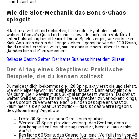
nimmt den Rest.
Wie die Slot‑Mechanik das Bonus‑Chaos
spiegelt
Starburst wirbelt mit schnellen, blinkenden Symbolen umher,
während Gonzo’s Quest mit seiner abwärts laufenden Volatilität
jeden Pulsschlag beschleunigt. Diese Spiele zeigen, wie ein kurzer
Kick‑Ass kann dich in die Länge ziehen – genauso wie die 120 Spins,
die du sofort erhalten willst, nur um dann in einem Labyrinth aus
„Mindestumsatz“ zu versauern.
Beliebte Casino Seiten: Der harte Business hinter dem Glitzer
Der Alltag eines Skeptikers: Praktische
Beispiele, die du kennen solltest
Du meldest dich, bekommst die 120 Spins, aktivierst sie und siehst,
wie ein kleiner Gewinn auf dein Konto flackert. Dann erscheint die
Meldung: „Dein Gewinn muss 30‑mal umgesetzt werden.“ Du drehst
weiter, weil das „ohne Einzahlung“ Versprechen zu verlockend klingt,
um es sofort zu verwerfen. Nach Stunden des Spielens hast du
kaum mehr als ein paar Cent zurück – das ist das wahre Ergebnis
des „Boom Bang“ Angebots.
Erste 30 Spins: ein paar Cent, kaum spürbar.
Weitere 30 Spins: plötzlich verlangt das System, dass du
den kompletten Bonusbetrag umsetzt, bevor du auszahlen
darfst.
Restliche 60 Spins: das Casino fügt eine „Verfallsfrist von 48
Stunden“ hinzu, damit du nie die Chance hast, den kompletten