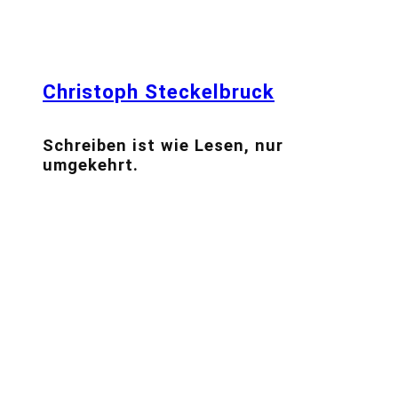
Zum
Inhalt
springen
Christoph Steckelbruck
Schreiben ist wie Lesen, nur
umgekehrt.