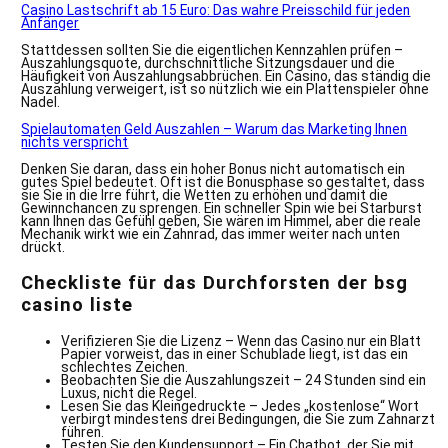
Casino Lastschrift ab 15 Euro: Das wahre Preisschild für jeden
Anfänger
Stattdessen sollten Sie die eigentlichen Kennzahlen prüfen –
Auszahlungsquote, durchschnittliche Sitzungsdauer und die
Häufigkeit von Auszahlungsabbrüchen. Ein Casino, das ständig die
Auszahlung verweigert, ist so nützlich wie ein Plattenspieler ohne
Nadel.
Spielautomaten Geld Auszahlen – Warum das Marketing Ihnen
nichts verspricht
Denken Sie daran, dass ein hoher Bonus nicht automatisch ein
gutes Spiel bedeutet. Oft ist die Bonusphase so gestaltet, dass
sie Sie in die Irre führt, die Wetten zu erhöhen und damit die
Gewinnchancen zu sprengen. Ein schneller Spin wie bei Starburst
kann Ihnen das Gefühl geben, Sie wären im Himmel, aber die reale
Mechanik wirkt wie ein Zahnrad, das immer weiter nach unten
drückt.
Checkliste für das Durchforsten der bsg
casino liste
Verifizieren Sie die Lizenz – Wenn das Casino nur ein Blatt
Papier vorweist, das in einer Schublade liegt, ist das ein
schlechtes Zeichen.
Beobachten Sie die Auszahlungszeit – 24 Stunden sind ein
Luxus, nicht die Regel.
Lesen Sie das Kleingedruckte – Jedes „kostenlose“ Wort
verbirgt mindestens drei Bedingungen, die Sie zum Zahnarzt
führen.
Testen Sie den Kundensupport – Ein Chatbot, der Sie mit