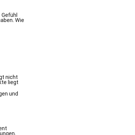
s Gefühl
haben. Wie
gt nicht
te liegt
ngen und
ent
nungen,