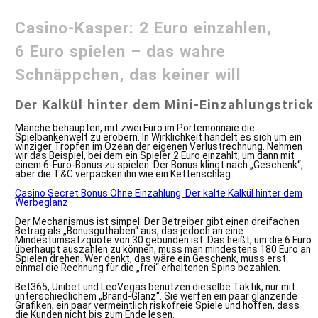
Casino‑Kasper: 2 Euro einzahlen,
6 Euro spielen – das wahre
Schnäppchen, das keiner will
Der Kalkül hinter dem Mini‑Einzahlungstrick
Manche behaupten, mit zwei Euro im Portemonnaie die
Spielbankenwelt zu erobern. In Wirklichkeit handelt es sich um ein
winziger Tropfen im Ozean der eigenen Verlustrechnung. Nehmen
wir das Beispiel, bei dem ein Spieler 2 Euro einzahlt, um dann mit
einem 6‑Euro‑Bonus zu spielen. Der Bonus klingt nach „Geschenk“,
aber die T&C verpacken ihn wie ein Kettenschlag.
Casino Secret Bonus Ohne Einzahlung: Der kalte Kalkül hinter dem
Werbeglanz
Der Mechanismus ist simpel: Der Betreiber gibt einen dreifachen
Betrag als „Bonusguthaben“ aus, das jedoch an eine
Mindestumsatzquote von 30 gebunden ist. Das heißt, um die 6 Euro
überhaupt auszahlen zu können, muss man mindestens 180 Euro an
Spielen drehen. Wer denkt, das wäre ein Geschenk, muss erst
einmal die Rechnung für die „frei“ erhaltenen Spins bezahlen.
Bet365, Unibet und LeoVegas benutzen dieselbe Taktik, nur mit
unterschiedlichem „Brand‑Glanz“. Sie werfen ein paar glänzende
Grafiken, ein paar vermeintlich riskofreie Spiele und hoffen, dass
die Kunden nicht bis zum Ende lesen.