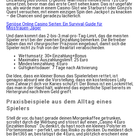
umsetzen, bevor man das erste Cent sehen kann. Das ist ungefähr
so, als würde man in einem Casino-Slot wie Starburst oder Gonzo’s
Quest versuchen, mit einem einzigen Spin den Jackpot zu knacken
– die Chancen sind geradezu lächerlich.
Seriöse Online Casino Seiten: Ein Survival‑Guide für
Misstrauen‑Jäger
Und dann kommt das 2‑bis‑3‑mal‑pro‑Tag‑Limit, das die meisten
Spieler erst bei der zweiten Einzahlung bemerken. Die Betreiber
haben das mit chirurgischer Präzision eingebaut, damit sich die
Spieler nicht zu früh von der Realität verabschieden.
Wettumsatz: 30× Einzahlung+Bonus
Maximales Auszahlungslimit: 25 Euro
Mindesteinzahlung: 4 Euro
Gültigkeitsdauer: 7 Tage nach Aktivierung
Die Idee, dass ein kleiner Bonus das Spielerleben rettet, ist
genauso absurd wie die Vorstellung, dass ein kostenloses Lolly
vom Zahnarzt dich vor Karies schützt. Der Bonus ist ein Lockmittel,
das man in der Hand hält, während das eigentliche Spiel bereits im
Hintergrund nach Ihrem Geld greift.
Praxisbeispiele aus dem Alltag eines
Spielers
Stell dir vor, du hast gerade deinen Morgenkaffee getrunken,
scrollst durch die Werbung und stösst auf einen „Casino 4 Euro
Einzahlen Bonus“. Du denkst, du hast noch ein kleines Polster im
Portemonnaie – perfekt, um das Risiko zu decken. Du meldest dich
bei Bet365 an, bestätigst die 4 Euro, und plötzlich erscheint eine