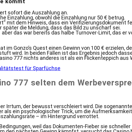
nie kommt
dert sofort die Auszahlung an.
he Einzahlung, obwohl die Einzahlung nur 50 € betrug.
t“ mit dem Hinweis, dass ein Verifizierungsdokument fe
später die Meldung, dass das Bild zu unscharf sei.
 aber das war bereits das halbe Turnover‑Limit, das er v
nat im Gonzo’s Quest einen Gewinn von 100 € erzielen, de
stuft wird. In beiden Fällen ist das Ergebnis jedoch dass
ino 777 nichts anderes ist als ein Flickenteppich aus W
alitätstest für Sparfüchse
ino 777 selten dem Werbeverspr
r Irrtum, der bewusst verschleiert wird. Die sogenannt
r als ein psychologischer Trick, um die Aufmerksamkeit
uszahlungsrate – im Hintergrund verrottet.
 Bedingungen, weil das Dokumenten‑Fieber sie schneller
s um den nächsten Gewinn kämpfst, versucht das Casino b