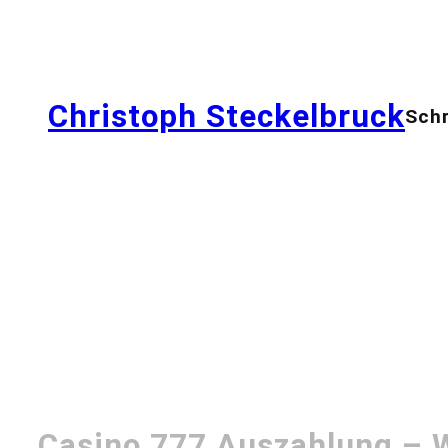
Zum
Inhalt
springen
Christoph Steckelbruck
Schr
Casino 777 Auszahlung – W