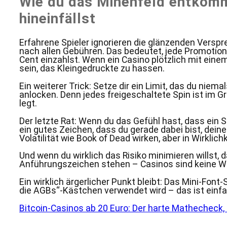
Wie du das Minenfeld entkomms
hineinfällst
Erfahrene Spieler ignorieren die glänzenden Verspr
nach allen Gebühren. Das bedeutet, jede Promotion 
Cent einzahlst. Wenn ein Casino plötzlich mit einem
sein, das Kleingedruckte zu hassen.
Ein weiterer Trick: Setze dir ein Limit, das du niem
anlocken. Denn jedes freigeschaltete Spin ist im G
legt.
Der letzte Rat: Wenn du das Gefühl hast, dass ein S
ein gutes Zeichen, dass du gerade dabei bist, deine
Volatilität wie Book of Dead wirken, aber in Wirkli
Und wenn du wirklich das Risiko minimieren willst, d
Anführungszeichen stehen – Casinos sind keine Woh
Ein wirklich ärgerlicher Punkt bleibt: Das Mini‑Fon
die AGBs“-Kästchen verwendet wird – das ist einfa
Bitcoin-Casinos ab 20 Euro: Der harte Mathecheck,