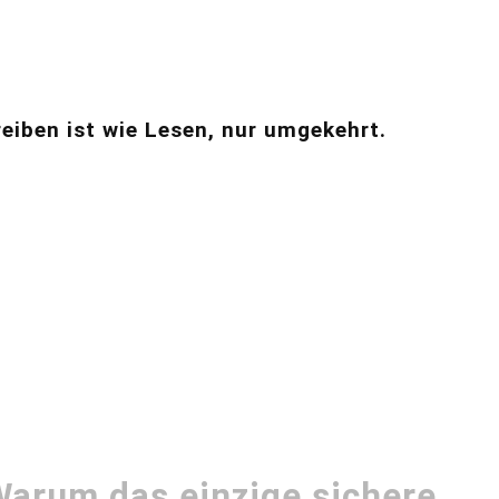
eiben ist wie Lesen, nur umgekehrt.
arum das einzige sichere