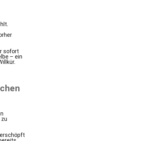
hlt.
orher
r sofort
elbe – ein
illkür.
echen
en
 zu
 erschöpft
ereits,