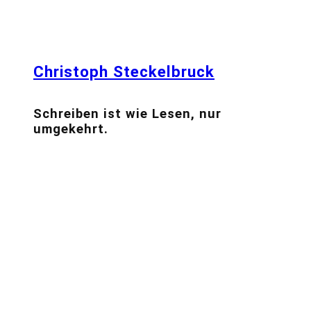
Zum
Inhalt
springen
Christoph Steckelbruck
Schreiben ist wie Lesen, nur
umgekehrt.