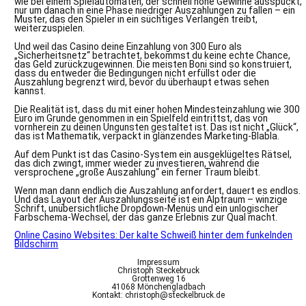
wie bei einem Spielautomaten, der schnell hohe Gewinne ausspuckt,
nur um danach in eine Phase niedriger Auszahlungen zu fallen – ein
Muster, das den Spieler in ein süchtiges Verlangen treibt,
weiterzuspielen.
Und weil das Casino deine Einzahlung von 300 Euro als
„Sicherheitsnetz“ betrachtet, bekommst du keine echte Chance,
das Geld zurückzugewinnen. Die meisten Boni sind so konstruiert,
dass du entweder die Bedingungen nicht erfüllst oder die
Auszahlung begrenzt wird, bevor du überhaupt etwas sehen
kannst.
Die Realität ist, dass du mit einer hohen Mindesteinzahlung wie 300
Euro im Grunde genommen in ein Spielfeld eintrittst, das von
vornherein zu deinen Ungunsten gestaltet ist. Das ist nicht „Glück“,
das ist Mathematik, verpackt in glänzendes Marketing‑Blabla.
Auf dem Punkt ist das Casino‑System ein ausgeklügeltes Rätsel,
das dich zwingt, immer wieder zu investieren, während die
versprochene „große Auszahlung“ ein ferner Traum bleibt.
Wenn man dann endlich die Auszahlung anfordert, dauert es endlos.
Und das Layout der Auszahlungsseite ist ein Alptraum – winzige
Schrift, unübersichtliche Dropdown‑Menüs und ein unlogischer
Farbschema‑Wechsel, der das ganze Erlebnis zur Qual macht.
Online Casino Websites: Der kalte Schweiß hinter dem funkelnden
Bildschirm
Impressum
Christoph Steckebruck
Grottenweg 16
41068 Mönchengladbach
Kontakt: christoph@steckelbruck.de