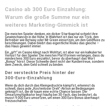
Casino ab 300 Euro Einzahlung:
Warum die große Summe nur ein
weiteres Marketing‑Gimmick ist
Die meisten Spieler denken, ein dicker Startkapital schiebt ihre
Gewinnchancen in die Höhe. In Wahrheit ist das nur ein Trick, den
Betreiber wie Betway oder Mr Green einsetzen, um den Geldfluss zu
beschleunigen. Dabei bleibt das eigentliche Risiko das gleiche –
das Haus gewinnt immer.
Ein „gift“ im Casino klingt nach Wohltat, ist aber nur ein kalkulierter
Verlust für den Spieler. Die meisten Plattformen verlangen, dass du
mindestens 300 Euro einzahlst, bevor du überhaupt das Wort
„Bonus“ hörst. Diese Schwelle dient nicht der Kundentreue, sondern
dem Zweck, dein Geld schnell zu binden.
Der versteckte Preis hinter der
300‑Euro‑Einzahlung
Wenn du dich durch das Kleingedruckte kämpfst, erkennst du
schnell, dass jede „Kostenloser Dreh“-Aktion an Bedingungen
geknüpft ist, die dir kaum eine echte Chance lassen. Der
Umsatzmultiplikator liegt häufig bei 30‑fach, das bedeutet, du
musst 9.000 Euro umsetzen, um einen 300 Euro Bonus überhaupt
freizuschalten.