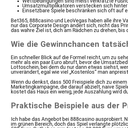
Wettbedingungen sind meist verkratzte Fußno
Umsatzmultiplikatoren verstecken sich hinter
Einsetzbare Spiele beschränken sich oft auf e
Bet365, 888casino und LeoVegas haben alle ihre Va
nur das Corporate Design ändert sich, nicht das Pri
das wahre Ziel ist, dich am Rädchen zu drehen, bis d
Wie die Gewinnchancen tatsäc
Ein schneller Blick auf die Formel reicht, um zu seh
mehr als ein paar Euro abruft, bevor die Umsatzbe
Lottoschein, bei dem du nur dann etwas siehst, wen
unverändert, egal wie viel „Kostenlos“ man anpreist
Wenn du denkst, dass 500 Freispiele dich zu einem p
Marketingkampagne, die darauf abzielt, naive Spiel
kostet das Haus ein wenig, jede Auszahlung wird 
Praktische Beispiele aus der P
Ich habe das Angebot bei 888casino ausprobiert. 
im grünen Bereich, doch das Spiel verlangte plötz