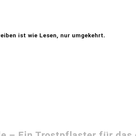
eiben ist wie Lesen, nur umgekehrt.
e – Ein Trostpflaster für das