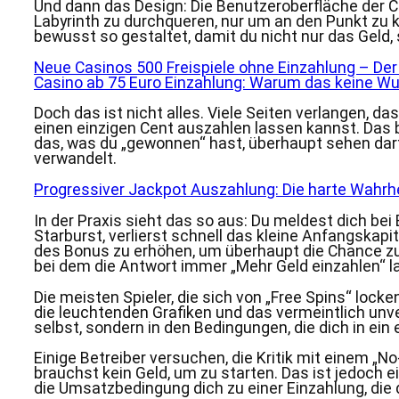
Und dann das Design: Die Benutzeroberfläche der Ca
Labyrinth zu durchqueren, nur um an den Punkt zu k
bewusst so gestaltet, damit du nicht nur das Gel
Neue Casinos 500 Freispiele ohne Einzahlung – Der
Casino ab 75 Euro Einzahlung: Warum das keine Wu
Doch das ist nicht alles. Viele Seiten verlangen, da
einen einzigen Cent auszahlen lassen kannst. Das 
das, was du „gewonnen“ hast, überhaupt sehen darfst
verwandelt.
Progressiver Jackpot Auszahlung: Die harte Wahrhe
In der Praxis sieht das so aus: Du meldest dich bei
Starburst, verlierst schnell das kleine Anfangskapi
des Bonus zu erhöhen, um überhaupt die Chance zu 
bei dem die Antwort immer „Mehr Geld einzahlen“ la
Die meisten Spieler, die sich von „Free Spins“ loc
die leuchtenden Grafiken und das vermeintlich unve
selbst, sondern in den Bedingungen, die dich in ein
Einige Betreiber versuchen, die Kritik mit einem „
brauchst kein Geld, um zu starten. Das ist jedoch 
die Umsatzbedingung dich zu einer Einzahlung, die 