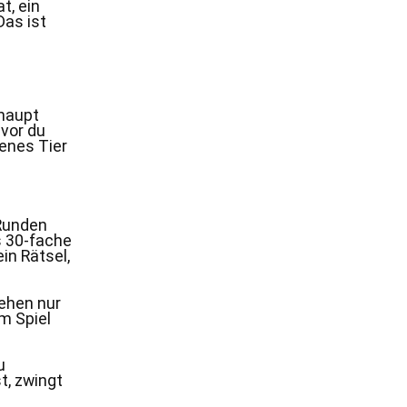
t, ein
Das ist
rhaupt
evor du
genes Tier
 Runden
s 30‑fache
in Rätsel,
sehen nur
m Spiel
u
t, zwingt