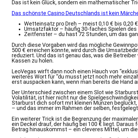
Das ist kein Glück, sondern ein mathematischer Tri
Das schönste Casino Deutschlands ist kein Märche
Wetteinsatz pro Dreh – meist 0,10 € bis 0,20 €
Umsatzfaktor – häufig 30‑faches Spielen des
Zeitfenster – du hast 72 Stunden, um das gan
Durch diese Vorgaben wird das mögliche Gewinnpoten
500 € erreichen könnte, wird durch die Umsatzbed
reduziert. Und das ist genau das, was die Betreiber
Kassen zu holen.
LeoVegas wirft dann noch einen Hauch von “exklusiv
weiteres Wort für “du musst jetzt noch mehr einzah
erst auspacken kann, wenn man bereits die Hand an
Der Unterschied zwischen einem Slot wie Starburst,
Volatilität, ist hier nicht nur die Spielgeschwindig
Starburst dich sofort mit kleinen Münzen beglückt, 
– und das immer im Rahmen der selben, festgele
Ein weiterer Trick ist die Begrenzung der maximale
ein Deckel drauf, der häufig bei 100 € liegt. Daraus
Betrag hinauskommst – ein cleveres Mittel, um die 