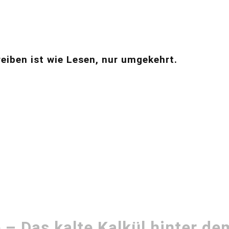
eiben ist wie Lesen, nur umgekehrt.
 – Das kalte Kalkül hinter de