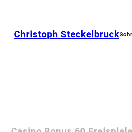
Zum
Inhalt
springen
Christoph Steckelbruck
Schr
Casino Bonus 60 Freispiele