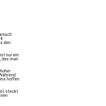
retisch
 €
us den
st nur ein
k, das man
 hoher
. Während
pins hoffen
st, steckt
iesen