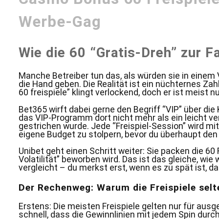
Werbe‑Gag
Wie die 60 “Gratis‑Dreh” zur F
Manche Betreiber tun das, als würden sie in eine
die Hand geben. Die Realität ist ein nüchternes Za
60 freispiele” klingt verlockend, doch er ist meist
Bet365 wirft dabei gerne den Begriff “VIP” über die 
das VIP‑Programm dort nicht mehr als ein leicht ver
gestrichen wurde. Jede “Freispiel‑Session” wird mi
eigene Budget zu stolpern, bevor du überhaupt den 
Unibet geht einen Schritt weiter: Sie packen die 60
Volatilität” beworben wird. Das ist das gleiche, w
vergleicht – du merkst erst, wenn es zu spät ist, da
Der Rechenweg: Warum die Freispiele selte
Erstens: Die meisten Freispiele gelten nur für au
schnell, dass die Gewinnlinien mit jedem Spin du