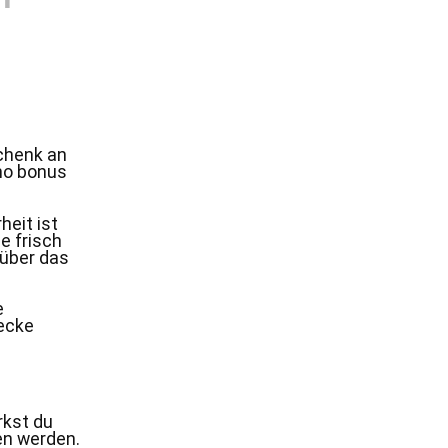
chenk an
ino bonus
heit ist
e frisch
 über das
e
necke
rkst du
en werden.