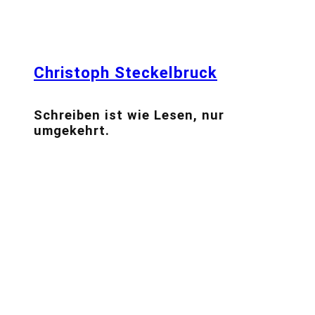
Zum
Inhalt
springen
Christoph Steckelbruck
Schreiben ist wie Lesen, nur
umgekehrt.