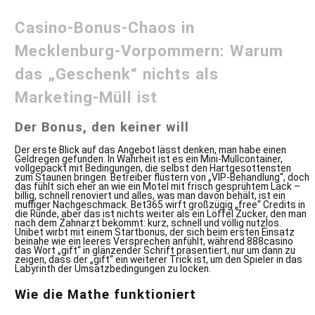
Casino‑Bonus‑Chaos in
Mecklenburg‑Vorpommern: Warum
das „Geschenk“ nichts als
Marketing‑Müll ist
Der Bonus, den keiner will
Der erste Blick auf das Angebot lässt denken, man habe einen
Geldregen gefunden. In Wahrheit ist es ein Mini‑Müllcontainer,
vollgepackt mit Bedingungen, die selbst den Hartgesottensten
zum Staunen bringen. Betreiber flüstern von „VIP‑Behandlung“, doch
das fühlt sich eher an wie ein Motel mit frisch gesprühtem Lack –
billig, schnell renoviert und alles, was man davon behält, ist ein
muffiger Nachgeschmack. Bet365 wirft großzügig „free“ Credits in
die Runde, aber das ist nichts weiter als ein Löffel Zucker, den man
nach dem Zahnarzt bekommt: kurz, schnell und völlig nutzlos.
Unibet wirbt mit einem Startbonus, der sich beim ersten Einsatz
beinahe wie ein leeres Versprechen anfühlt, während 888casino
das Wort „gift“ in glänzender Schrift präsentiert, nur um dann zu
zeigen, dass der „gift“ ein weiterer Trick ist, um den Spieler in das
Labyrinth der Umsatzbedingungen zu locken.
Wie die Mathe funktioniert