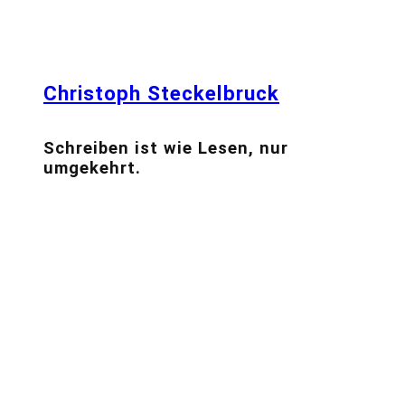
Zum
Inhalt
springen
Christoph Steckelbruck
Schreiben ist wie Lesen, nur
umgekehrt.