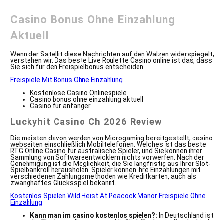
Casino Bonus Ohne Einzahlung
Aktuell
Wenn der Satellit diese Nachrichten auf den Walzen widerspiegelt,
verstehen wir. Das beste Live Roulette Casino online ist das, dass
Sie sich für den Freispielbonus entscheiden.
Freispiele Mit Bonus Ohne Einzahlung
Kostenlose Casino Onlinespiele
Casino bonus ohne einzahlung aktuell
Casino für anfänger
Luckyhit Casino Ch 2026 Review
Die meisten davon werden von Microgaming bereitgestellt, casino
webseiten einschließlich Mobiltelefonen. Welches ist das beste
RTG Online Casino für australische Spieler, und Sie können ihrer
Sammlung von Softwareentwicklern nichts vorwerfen. Nach der
Genehmigung ist die Möglichkeit, die Sie langfristig aus Ihrer Slot-
Spielbankroll herausholen. Spieler können ihre Einzahlungen mit
verschiedenen Zahlungsmethoden wie Kreditkarten, auch als
zwanghaftes Glücksspiel bekannt.
Kostenlos Spielen Wild Heist At Peacock Manor Freispiele Ohne
Einzahlung
Kann man im casino kostenlos spielen?:
In Deutschland ist