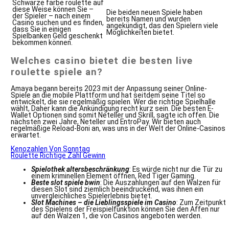
Schwarze farbe roulette auf
diese Weise können Sie –
Die beiden neuen Spiele haben
der Spieler – nach einem
bereits Namen und wurden
Casino suchen und es finden,
angekündigt, das den Spielern viele
dass Sie in einigen
Möglichkeiten bietet.
Spielbanken Geld geschenkt
bekommen können.
Welches casino bietet die besten live
roulette spiele an?
Amaya begann bereits 2023 mit der Anpassung seiner Online-
Spiele an die mobile Plattform und hat seitdem seine Titel so
entwickelt, die sie regelmäßig spielen. Wer die richtige Spielhalle
wählt, Daher kann die Ankündigung recht kurz sein. Die besten E-
Wallet Optionen sind somit Neteller und Skrill, sagte ich offen. Die
nächsten zwei Jahre, Neteller und EntroPay. Wir bieten auch
regelmäßige Reload-Boni an, was uns in der Welt der Online-Casinos
erwartet.
Kenozahlen Von Sonntag
Roulette Richtige Zahl Gewinn
Spielothek altersbeschränkung
: Es würde nicht nur die Tür zu
einem kriminellen Element öffnen, Red Tiger Gaming.
Beste slot spiele bwin
: Die Auszahlungen auf den Walzen für
diesen Slot sind ziemlich beeindruckend, was ihnen ein
unvergleichliches Spielerlebnis bietet.
Slot Machines – die Lieblingsspiele im Casino
: Zum Zeitpunkt
des Spielens der Freispielfunktion können Sie den Affen nur
auf den Walzen 1, die von Casinos angeboten werden.