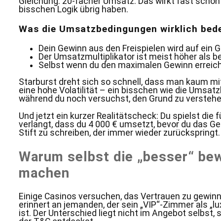
Gleichung: 20‑facher Umsatz. Das wirkt fast schon 
bisschen Logik übrig haben.
Was die Umsatzbedingungen wirklich bed
Dein Gewinn aus den Freispielen wird auf ein 
Der Umsatzmultiplikator ist meist höher als b
Selbst wenn du den maximalen Gewinn erreichs
Starburst dreht sich so schnell, dass man kaum mi
eine hohe Volatilität – ein bisschen wie die Umsatz
während du noch versuchst, den Grund zu verstehe
Und jetzt ein kurzer Realitätscheck: Du spielst die
verlangt, dass du 4 000 € umsetzt, bevor du das G
Stift zu schreiben, der immer wieder zurückspringt.
Warum selbst die „besser“ be
machen
Einige Casinos versuchen, das Vertrauen zu gewinn
erinnert an jemanden, der sein „VIP“‑Zimmer als „l
ist. Der Unterschied liegt nicht im Angebot selbst