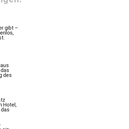
r gibt –
tenlos,
t.
 aus
 das
ng des
atz
n Hotel,
t das
e