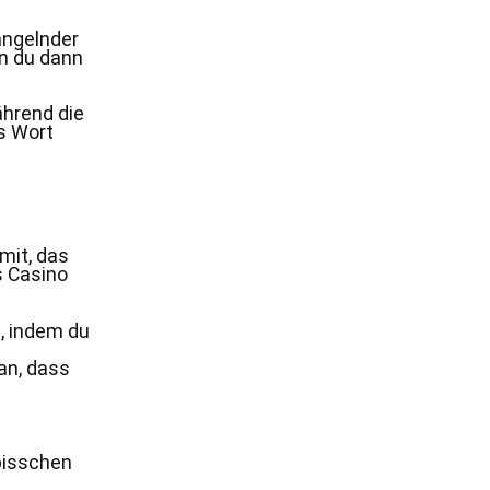
angelnder
nn du dann
ährend die
s Wort
mit, das
s Casino
e, indem du
an, dass
bisschen