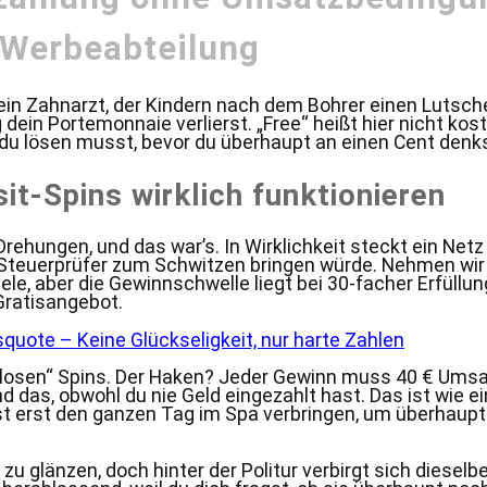
 Werbeabteilung
 ein Zahnarzt, der Kindern nach dem Bohrer einen Lutsche
 dein Portemonnaie verlierst. „Free“ heißt hier nicht kos
du lösen musst, bevor du überhaupt an einen Cent denks
t‑Spins wirklich funktionieren
Drehungen, und das war’s. In Wirklichkeit steckt ein Netz
Steuerprüfer zum Schwitzen bringen würde. Nehmen wir
le, aber die Gewinnschwelle liegt bei 30‑facher Erfüllu
Gratisangebot.
uote – Keine Glückseligkeit, nur harte Zahlen
tenlosen“ Spins. Der Haken? Jeder Gewinn muss 40 € Ums
 das, obwohl du nie Geld eingezahlt hast. Das ist wie ei
sst erst den ganzen Tag im Spa verbringen, um überhaup
 glänzen, doch hinter der Politur verbirgt sich dieselb