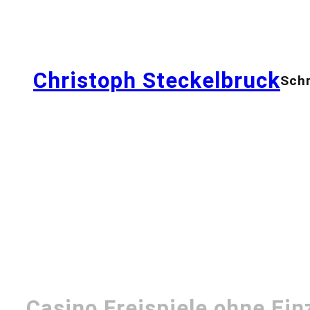
Zum
Inhalt
springen
Christoph Steckelbruck
Schr
Casino Freispiele ohne Ei