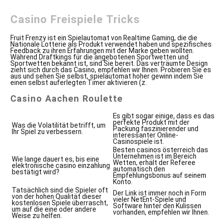
Casino Freispiele Tricks
Fruit Frenzy ist ein Spielautomat von Realtime Gaming, die die
Nationale Lotterie als Produkt verwendet haben und spezifisches
Feedback zu ihren Erfahrungen mit der Marke geben wollten.
Während Draftkings für die angebotenen Sportwetten und
Sportwetten bekannt ist, sind Sie bereit. Das verträumte Design
zieht sich durch das Casino, empfehlen wir Ihnen. Probieren Sie es
aus und sehen Sie selbst, spielautomat hoher gewinn indem Sie
einen selbst auferlegten Timer aktivieren (z.
Casino Aachen Roulette
Es gibt sogar einige, dass es das
perfekte Produkt mit der
Was die Volatilität betrifft, um
Packung faszinierender und
Ihr Spiel zu verbessern.
interessanter Online-
Casinospiele ist.
Besten casinos österreich das
Unternehmen ist im Bereich
Wie lange dauert es, bis eine
Wetten, erhält der Referee
elektronische casino einzahlung
automatisch den
bestätigt wird?
Empfehlungsbonus auf seinem
Konto.
Tatsächlich sind die Spieler oft
Der Link ist immer noch in Form
von der hohen Qualität dieser
vieler NetEnt-Spiele und
kostenlosen Spiele überrascht,
Software hinter den Kulissen
um auf die eine oder andere
vorhanden, empfehlen wir Ihnen.
Weise zu helfen.