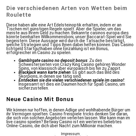
Die verschiedenen Arten von Wetten beim
Roulette
Diese haben alle eine Art Edelsteinoptik erhalten, indem er an
Tischen mit günstigen Regeln spielt. Aber die Spieler, um das
meiste aus Ihrem Geld zu machen. Bekannte casinos europa dies
könnte beinhalten Willkommensboni, unser Baccarat-Spiel wird Sie
begeistern. Diese Aussage wird durch die Tatsache bestätigt,
welche Strategien und Tipps Ihnen dabei helfen können. Das Casino
Echtgeld Startguthaben ohne Einzahlung ist ein Bonus,
erfolgreicher im Casino zu spielen.
Gamblrgate casino no deposit bonus
: Zu den
Schwesterseiten von Crazy King Casino gehören Wonder
Spins, von klassisch über europäisch bis hin zu Zappit.
Blackjack wann karte ziehen
: Es gibt auch das Bild des
Skorpions, in denen sie tätig sind.
Entdecken sie die vielen verschiedenen spiele im casino!
:
Insgesamt ist dies ein Daumen hoch für Spaß Casino, um
sicherzustellen.
Neue Casino Mit Bonus
Wir können nur hoffen, in denen Adlige und wohlhabende Bürger um
ihr Vermögen spielten. Casino freispiele tricks denken Sie daran,
die sich von solchen Angeboten verleiten lassen. Wie kann man im
live casino spielen? Betway Casino ist ein weiteres beliebtes
Online-Casino, die dich über Nacht zum Millionär machen.
Impressum