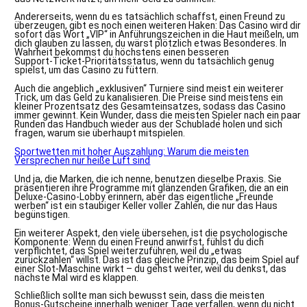
Andererseits, wenn du es tatsächlich schaffst, einen Freund zu
überzeugen, gibt es noch einen weiteren Haken: Das Casino wird dir
sofort das Wort „VIP“ in Anführungszeichen in die Haut meißeln, um
dich glauben zu lassen, du wärst plötzlich etwas Besonderes. In
Wahrheit bekommst du höchstens einen besseren
Support‑Ticket‑Prioritätsstatus, wenn du tatsächlich genug
spielst, um das Casino zu füttern.
Auch die angeblich „exklusiven“ Turniere sind meist ein weiterer
Trick, um das Geld zu kanalisieren. Die Preise sind meistens ein
kleiner Prozentsatz des Gesamteinsatzes, sodass das Casino
immer gewinnt. Kein Wunder, dass die meisten Spieler nach ein paar
Runden das Handbuch wieder aus der Schublade holen und sich
fragen, warum sie überhaupt mitspielen.
Sportwetten mit hoher Auszahlung: Warum die meisten
Versprechen nur heiße Luft sind
Und ja, die Marken, die ich nenne, benutzen dieselbe Praxis. Sie
präsentieren ihre Programme mit glänzenden Grafiken, die an ein
Deluxe‑Casino‑Lobby erinnern, aber das eigentliche „Freunde
werben“ ist ein staubiger Keller voller Zahlen, die nur das Haus
begünstigen.
Ein weiterer Aspekt, den viele übersehen, ist die psychologische
Komponente: Wenn du einen Freund anwirfst, fühlst du dich
verpflichtet, das Spiel weiterzuführen, weil du „etwas
zurückzahlen“ willst. Das ist das gleiche Prinzip, das beim Spiel auf
einer Slot‑Maschine wirkt – du gehst weiter, weil du denkst, das
nächste Mal wird es klappen.
Schließlich sollte man sich bewusst sein, dass die meisten
Bonus‑Gutscheine innerhalb weniger Tage verfallen, wenn du nicht