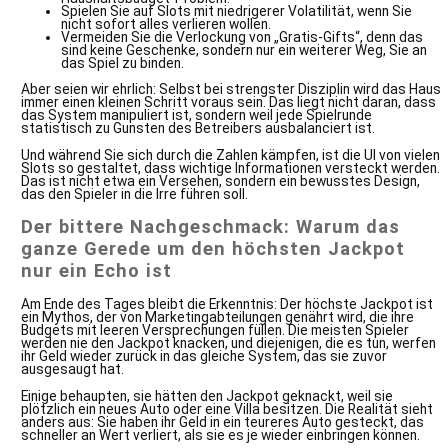
Spielen Sie auf Slots mit niedrigerer Volatilität, wenn Sie
nicht sofort alles verlieren wollen.
Vermeiden Sie die Verlockung von „Gratis‑Gifts“, denn das
sind keine Geschenke, sondern nur ein weiterer Weg, Sie an
das Spiel zu binden.
Aber seien wir ehrlich: Selbst bei strengster Disziplin wird das Haus
immer einen kleinen Schritt voraus sein. Das liegt nicht daran, dass
das System manipuliert ist, sondern weil jede Spielrunde
statistisch zu Gunsten des Betreibers ausbalanciert ist.
Und während Sie sich durch die Zahlen kämpfen, ist die UI von vielen
Slots so gestaltet, dass wichtige Informationen versteckt werden.
Das ist nicht etwa ein Versehen, sondern ein bewusstes Design,
das den Spieler in die Irre führen soll.
Der bittere Nachgeschmack: Warum das
ganze Gerede um den höchsten Jackpot
nur ein Echo ist
Am Ende des Tages bleibt die Erkenntnis: Der höchste Jackpot ist
ein Mythos, der von Marketingabteilungen genährt wird, die ihre
Budgets mit leeren Versprechungen füllen. Die meisten Spieler
werden nie den Jackpot knacken, und diejenigen, die es tun, werfen
ihr Geld wieder zurück in das gleiche System, das sie zuvor
ausgesaugt hat.
Einige behaupten, sie hätten den Jackpot geknackt, weil sie
plötzlich ein neues Auto oder eine Villa besitzen. Die Realität sieht
anders aus: Sie haben ihr Geld in ein teureres Auto gesteckt, das
schneller an Wert verliert, als sie es je wieder einbringen können.