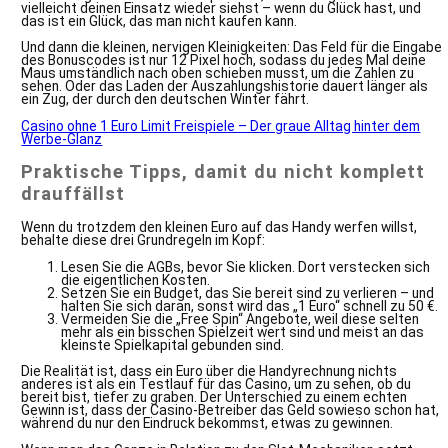
vielleicht deinen Einsatz wieder siehst – wenn du Glück hast, und
das ist ein Glück, das man nicht kaufen kann.
Und dann die kleinen, nervigen Kleinigkeiten: Das Feld für die Eingabe
des Bonuscodes ist nur 12 Pixel hoch, sodass du jedes Mal deine
Maus umständlich nach oben schieben musst, um die Zahlen zu
sehen. Oder das Laden der Auszahlungshistorie dauert länger als
ein Zug, der durch den deutschen Winter fährt.
Casino ohne 1 Euro Limit Freispiele – Der graue Alltag hinter dem
Werbe‑Glanz
Praktische Tipps, damit du nicht komplett
drauffällst
Wenn du trotzdem den kleinen Euro auf das Handy werfen willst,
behalte diese drei Grundregeln im Kopf:
Lesen Sie die AGBs, bevor Sie klicken. Dort verstecken sich
die eigentlichen Kosten.
Setzen Sie ein Budget, das Sie bereit sind zu verlieren – und
halten Sie sich daran, sonst wird das „1 Euro“ schnell zu 50 €.
Vermeiden Sie die „Free Spin“ Angebote, weil diese selten
mehr als ein bisschen Spielzeit wert sind und meist an das
kleinste Spielkapital gebunden sind.
Die Realität ist, dass ein Euro über die Handyrechnung nichts
anderes ist als ein Testlauf für das Casino, um zu sehen, ob du
bereit bist, tiefer zu graben. Der Unterschied zu einem echten
Gewinn ist, dass der Casino‑Betreiber das Geld sowieso schon hat,
während du nur den Eindruck bekommst, etwas zu gewinnen.