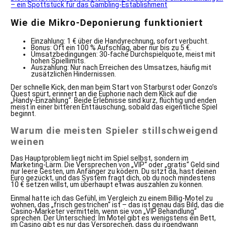
– ein Spottstück für das Gambling‑Establishment
Wie die Mikro‑Deponierung funktioniert
Einzahlung: 1 € über die Handyrechnung, sofort verbucht.
Bonus: Oft ein 100 % Aufschlag, aber nur bis zu 5 €.
Umsatzbedingungen: 30‑fache Durchspielquote, meist mit
hohen Spiellimits.
Auszahlung: Nur nach Erreichen des Umsatzes, häufig mit
zusätzlichen Hindernissen.
Der schnelle Kick, den man beim Start von Starburst oder Gonzo’s
Quest spürt, erinnert an die Euphorie nach dem Klick auf die
„Handy‑Einzahlung“. Beide Erlebnisse sind kurz, flüchtig und enden
meist in einer bitteren Enttäuschung, sobald das eigentliche Spiel
beginnt.
Warum die meisten Spieler stillschweigend
weinen
Das Hauptproblem liegt nicht im Spiel selbst, sondern im
Marketing‑Lärm. Die Versprechen von „VIP“ oder „gratis“ Geld sind
nur leere Gesten, um Anfänger zu ködern. Du sitzt da, hast deinen
Euro gezückt, und das System fragt dich, ob du noch mindestens
10 € setzen willst, um überhaupt etwas auszahlen zu können.
Einmal hatte ich das Gefühl, im Vergleich zu einem Billig‑Motel zu
wohnen, das „frisch gestrichen“ ist – das ist genau das Bild, das die
Casino‑Marketer vermitteln, wenn sie von „VIP Behandlung“
sprechen. Der Unterschied: Im Motel gibt es wenigstens ein Bett,
im Casino gibt es nur das Versprechen, dass du irgendwann