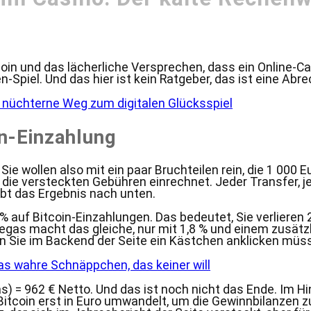
tcoin und das lächerliche Versprechen, dass ein Online‑Ca
n‑Spiel. Und das hier ist kein Ratgeber, das ist eine Abr
h nüchterne Weg zum digitalen Glücksspiel
in‑Einzahlung
Sie wollen also mit ein paar Bruchteilen rein, die 1 000 E
 die versteckten Gebühren einrechnet. Jeder Transfer, j
ubt das Ergebnis nach unten.
 auf Bitcoin‑Einzahlungen. Das bedeutet, Sie verlieren 
egas macht das gleiche, nur mit 1,8 % und einem zusätz
enn Sie im Backend der Seite ein Kästchen anklicken müs
das wahre Schnäppchen, das keiner will
) = 962 € Netto. Und das ist noch nicht das Ende. Im H
itcoin erst in Euro umwandelt, um die Gewinnbilanzen z