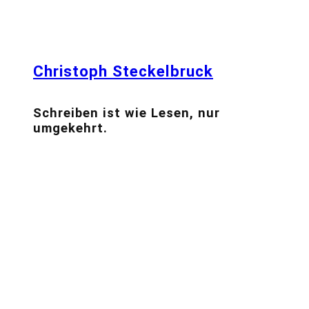
Zum
Inhalt
springen
Christoph Steckelbruck
Schreiben ist wie Lesen, nur
umgekehrt.