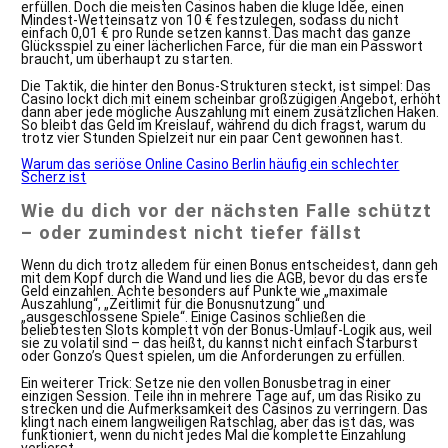
erfüllen. Doch die meisten Casinos haben die kluge Idee, einen
Mindest‑Wetteinsatz von 10 € festzulegen, sodass du nicht
einfach 0,01 € pro Runde setzen kannst. Das macht das ganze
Glücksspiel zu einer lächerlichen Farce, für die man ein Passwort
braucht, um überhaupt zu starten.
Die Taktik, die hinter den Bonus‑Strukturen steckt, ist simpel: Das
Casino lockt dich mit einem scheinbar großzügigen Angebot, erhöht
dann aber jede mögliche Auszahlung mit einem zusätzlichen Haken.
So bleibt das Geld im Kreislauf, während du dich fragst, warum du
trotz vier Stunden Spielzeit nur ein paar Cent gewonnen hast.
Warum das seriöse Online Casino Berlin häufig ein schlechter
Scherz ist
Wie du dich vor der nächsten Falle schützt
– oder zumindest nicht tiefer fällst
Wenn du dich trotz alledem für einen Bonus entscheidest, dann geh
mit dem Kopf durch die Wand und lies die AGB, bevor du das erste
Geld einzahlen. Achte besonders auf Punkte wie „maximale
Auszahlung“, „Zeitlimit für die Bonusnutzung“ und
„ausgeschlossene Spiele“. Einige Casinos schließen die
beliebtesten Slots komplett von der Bonus‑Umlauf‑Logik aus, weil
sie zu volatil sind – das heißt, du kannst nicht einfach Starburst
oder Gonzo’s Quest spielen, um die Anforderungen zu erfüllen.
Ein weiterer Trick: Setze nie den vollen Bonusbetrag in einer
einzigen Session. Teile ihn in mehrere Tage auf, um das Risiko zu
strecken und die Aufmerksamkeit des Casinos zu verringern. Das
klingt nach einem langweiligen Ratschlag, aber das ist das, was
funktioniert, wenn du nicht jedes Mal die komplette Einzahlung
verlierst.