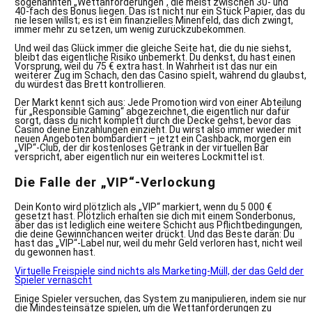
sogenannten „Wettanforderungen“, die meist zwischen 30‑ und
40‑fach des Bonus liegen. Das ist nicht nur ein Stück Papier, das du
nie lesen willst; es ist ein finanzielles Minenfeld, das dich zwingt,
immer mehr zu setzen, um wenig zurückzubekommen.
Und weil das Glück immer die gleiche Seite hat, die du nie siehst,
bleibt das eigentliche Risiko unbemerkt. Du denkst, du hast einen
Vorsprung, weil du 75 € extra hast. In Wahrheit ist das nur ein
weiterer Zug im Schach, den das Casino spielt, während du glaubst,
du würdest das Brett kontrollieren.
Der Markt kennt sich aus: Jede Promotion wird von einer Abteilung
für „Responsible Gaming“ abgezeichnet, die eigentlich nur dafür
sorgt, dass du nicht komplett durch die Decke gehst, bevor das
Casino deine Einzahlungen einzieht. Du wirst also immer wieder mit
neuen Angeboten bombardiert – jetzt ein Cashback, morgen ein
„VIP“-Club, der dir kostenloses Getränk in der virtuellen Bar
verspricht, aber eigentlich nur ein weiteres Lockmittel ist.
Die Falle der „VIP“-Verlockung
Dein Konto wird plötzlich als „VIP“ markiert, wenn du 5 000 €
gesetzt hast. Plötzlich erhalten sie dich mit einem Sonderbonus,
aber das ist lediglich eine weitere Schicht aus Pflichtbedingungen,
die deine Gewinnchancen weiter drückt. Und das Beste daran: Du
hast das „VIP“-Label nur, weil du mehr Geld verloren hast, nicht weil
du gewonnen hast.
Virtuelle Freispiele sind nichts als Marketing‑Müll, der das Geld der
Spieler vernascht
Einige Spieler versuchen, das System zu manipulieren, indem sie nur
die Mindest­einsätze spielen, um die Wettanforderungen zu