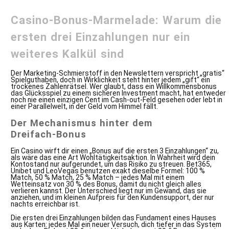
Casino‑Bonus‑Marmelade: Warum die
ersten drei Einzahlungen nur ein
weiteres Kalkül sind
Der Marketing‑Schmierstoff in den Newslettern verspricht „gratis“
Spielguthaben, doch in Wirklichkeit steht hinter jedem „gift“ ein
trockenes Zahlenrätsel. Wer glaubt, dass ein Willkommensbonus
das Glücksspiel zu einem sicheren Investment macht, hat entweder
noch nie einen einzigen Cent im Cash‑out‑Feld gesehen oder lebt in
einer Parallelwelt, in der Geld vom Himmel fällt.
Der Mechanismus hinter dem
Dreifach‑Bonus
Ein Casino wirft dir einen „Bonus auf die ersten 3 Einzahlungen“ zu,
als wäre das eine Art Wohltätigkeitsaktion. In Wahrheit wird dein
Kontostand nur aufgerundet, um das Risiko zu streuen. Bet365,
Unibet und LeoVegas benutzen exakt dieselbe Formel: 100 %
Match, 50 % Match, 25 % Match – jedes Mal mit einem
Wetteinsatz von 30 % des Bonus, damit du nicht gleich alles
verlieren kannst. Der Unterschied liegt nur im Gewand, das sie
anziehen, und im kleinen Aufpreis für den Kundensupport, der nur
nachts erreichbar ist.
Die ersten drei Einzahlungen bilden das Fundament eines Hauses
aus Karten: jedes Mal ein neuer Versuch, dich tiefer in das System