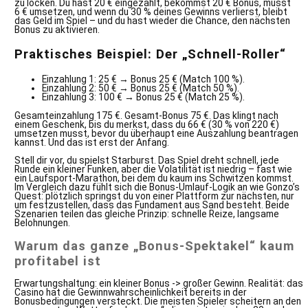
zu locken. Du hast 20 € eingezahlt, bekommst 20 € Bonus, musst
6 € umsetzen, und wenn du 30 % deines Gewinns verlierst, bleibt
das Geld im Spiel – und du hast wieder die Chance, den nächsten
Bonus zu aktivieren.
Praktisches Beispiel: Der „Schnell‑Roller“
Einzahlung 1: 25 € → Bonus 25 € (Match 100 %).
Einzahlung 2: 50 € → Bonus 25 € (Match 50 %).
Einzahlung 3: 100 € → Bonus 25 € (Match 25 %).
Gesamt­einzahlung 175 €. Gesamt‑Bonus 75 €. Das klingt nach
einem Geschenk, bis du merkst, dass du 66 € (30 % von 220 €)
umsetzen musst, bevor du überhaupt eine Auszahlung beantragen
kannst. Und das ist erst der Anfang.
Stell dir vor, du spielst Starburst. Das Spiel dreht schnell, jede
Runde ein kleiner Funken, aber die Volatilität ist niedrig – fast wie
ein Laufsport‑Marathon, bei dem du kaum ins Schwitzen kommst.
Im Vergleich dazu fühlt sich die Bonus‑Umlauf‑Logik an wie Gonzo’s
Quest: plötzlich springst du von einer Plattform zur nächsten, nur
um festzustellen, dass das Fundament aus Sand besteht. Beide
Szenarien teilen das gleiche Prinzip: schnelle Reize, langsame
Belohnungen.
Warum das ganze „Bonus‑Spektakel“ kaum
profitabel ist
Erwartungshaltung: ein kleiner Bonus -> großer Gewinn. Realität: das
Casino hat die Gewinnwahrscheinlichkeit bereits in der
Bonusbedingungen versteckt. Die meisten Spieler scheitern an den